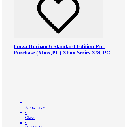
Forza Horizon 6 Standard Edition Pre-
Purchase (Xbox,PC) Xbox Series X/S, PC
Xbox Live
•
Clave
•