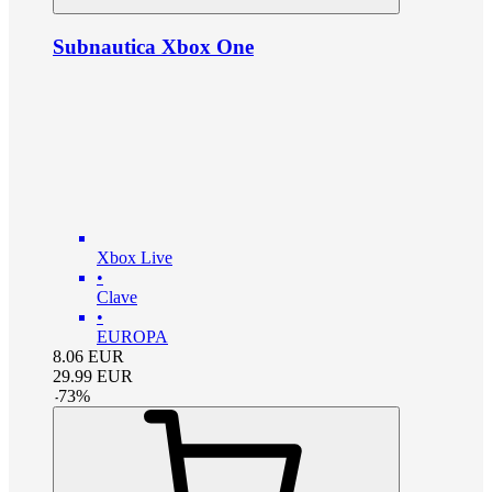
Subnautica Xbox One
Xbox Live
•
Clave
•
EUROPA
8.06
EUR
29.99
EUR
-
73
%