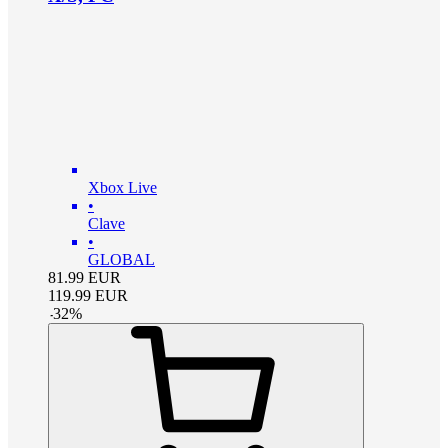
Xbox Live
•
Clave
•
GLOBAL
81.99
EUR
119.99
EUR
-
32
%