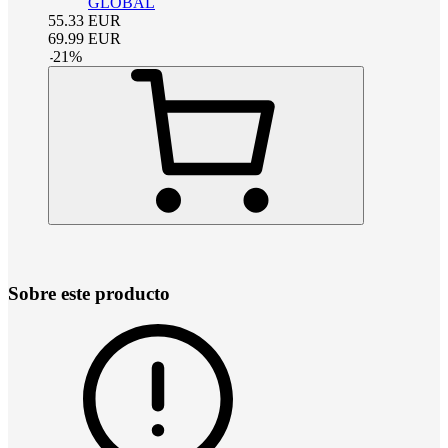
GLOBAL
55.33
EUR
69.99
EUR
-
21
%
Sobre este producto