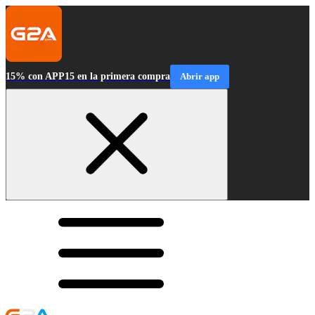
15% con APP15 en la primera compra
Abrir app