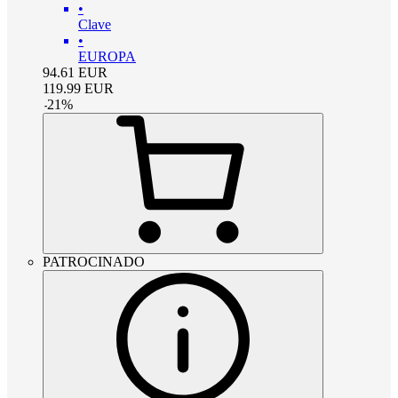
•
Clave
•
EUROPA
94.61
EUR
119.99
EUR
-
21
%
PATROCINADO