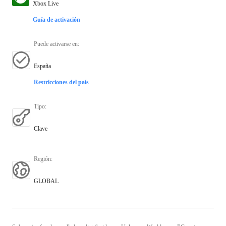
Xbox Live
Guía de activación
Puede activarse en
:
España
Restricciones del país
Tipo
:
Clave
Región
:
GLOBAL