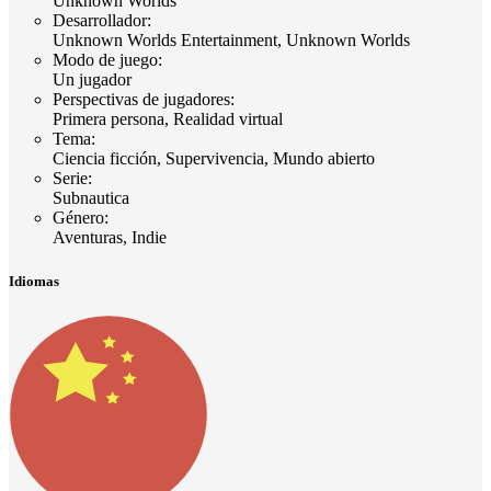
Unknown Worlds
Desarrollador
:
Unknown Worlds Entertainment, Unknown Worlds
Modo de juego
:
Un jugador
Perspectivas de jugadores
:
Primera persona, Realidad virtual
Tema
:
Ciencia ficción, Supervivencia, Mundo abierto
Serie
:
Subnautica
Género
:
Aventuras, Indie
Idiomas