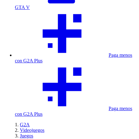
GTA V
Paga menos
con G2A Plus
Paga menos
con G2A Plus
G2A
Videojuegos
Juegos