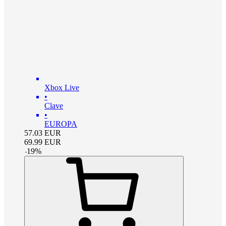
Xbox Live
•
Clave
•
EUROPA
57.03
EUR
69.99
EUR
-
19
%