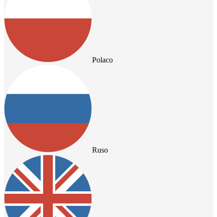
Polaco
Ruso