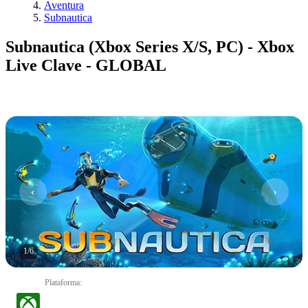
Aventura
Subnautica
Subnautica (Xbox Series X/S, PC) - Xbox
Live Clave - GLOBAL
1
/
6
Plataforma
: