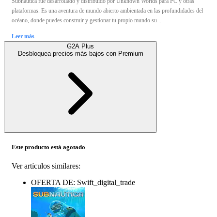
Subnautica fue desarrollado y distribuido por Unknown Worlds para PC y otras
plataformas. Es una aventura de mundo abierto ambientada en las profundidades del
océano, donde puedes construir y gestionar tu propio mundo su ...
Leer más
G2A Plus
Desbloquea precios más bajos con
Premium
Este producto está agotado
Ver artículos similares:
OFERTA DE: Swift_digital_trade