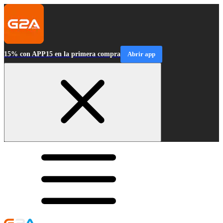
15% con APP15 en la primera compra
Abrir app