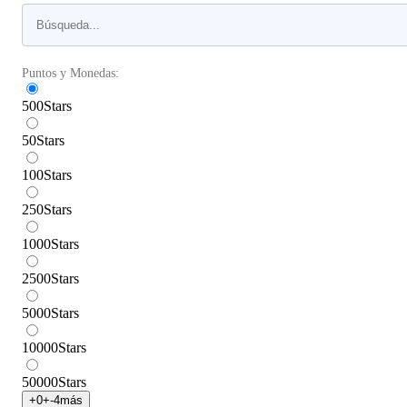
Puntos y Monedas:
500
Stars
50
Stars
100
Stars
250
Stars
1000
Stars
2500
Stars
5000
Stars
10000
Stars
50000
Stars
+
0
+
-4
más