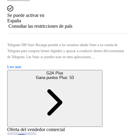
Se puede activar en
España
Consultar las restricciones de país
Telegram 500 Stars Recarga permite a los usuarios añadir Stars a su cuenta de
Telegram para comprar bienes digitales y apoyar a creadores dentro del ecosistema
de Telegram. Las Stars se pueden usar en mini aplicaciones, ...
Leer más
G2A Plus
Gana puntos Plus:
53
Oferta del vendedor comercial