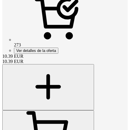
273
Ver detalles de la oferta
10.39
EUR
10.39
EUR