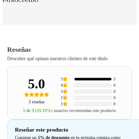
PATROCINADO
Reseñas
Descubre qué opinan nuestros clientes de este título
5.0
5
3
4
0
3
0
2
0
3 reseñas
1
0
1 de 3
(33.33%)
usuarios recomiendan este producto
Reseñar este producto
Consigue un
5% de descuento
en tu próxima compra como