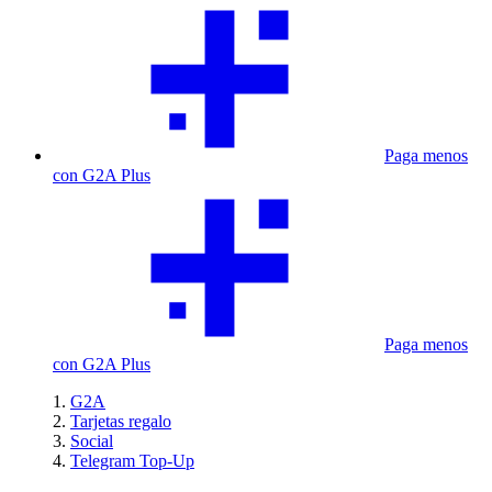
Paga menos
con G2A Plus
Paga menos
con G2A Plus
G2A
Tarjetas regalo
Social
Telegram Top-Up