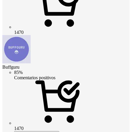
1470
Buffguru
85%
Comentarios positivos
1470