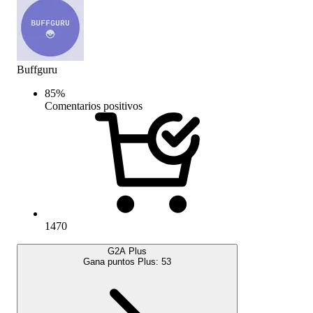
Buffguru
85
%
Comentarios positivos
1470
G2A Plus
Gana puntos Plus:
53