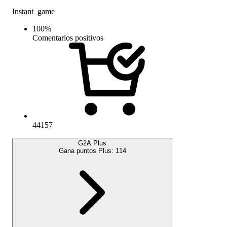
Instant_game
100
%
Comentarios positivos
44157
G2A Plus
Gana puntos Plus:
114