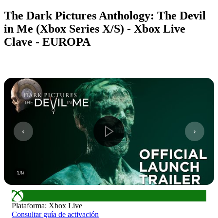
The Dark Pictures Anthology: The Devil
in Me (Xbox Series X/S) - Xbox Live
Clave - EUROPA
1
/
9
Plataforma
:
Xbox Live
Consultar guía de activación