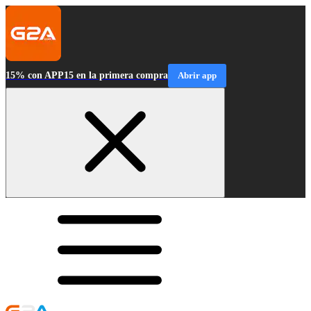
15% con APP15 en la primera compra
Abrir app