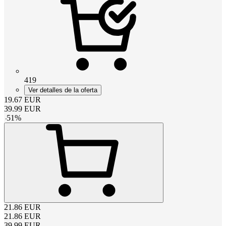
419
Ver detalles de la oferta
19.67
EUR
39.99
EUR
-
51
%
21.86
EUR
21.86
EUR
39.99
EUR