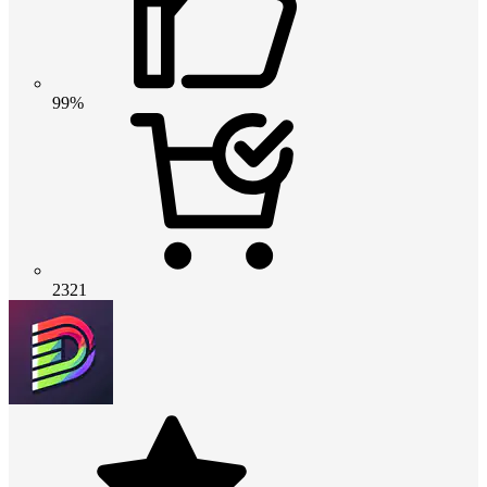
99%
2321