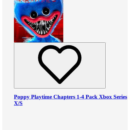
Poppy Playtime Chapters 1-4 Pack Xbox Series
X/S