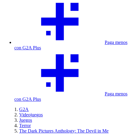
Paga menos
con G2A Plus
Paga menos
con G2A Plus
G2A
Videojuegos
Juegos
Terror
The Dark Pictures Anthology: The Devil in Me