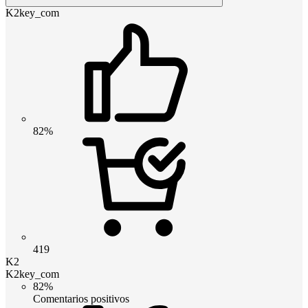
K2key_com
82%
419
K2
K2key_com
82%
Comentarios positivos