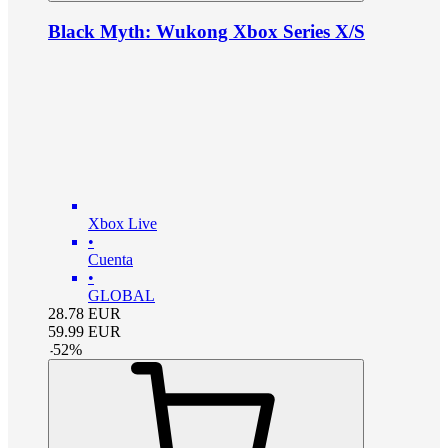
Black Myth: Wukong Xbox Series X/S
Xbox Live
•
Cuenta
•
GLOBAL
28.78
EUR
59.99
EUR
-
52
%