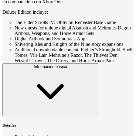
en comparación con Xbox One.
Deluxe Edition incluye:
The Elder Scrolls IV: Oblivion Remaster Base Game
New quests for unique digital Akatosh and Mehrunes Dagon
Armors, Weapons, and Horse Armor Sets
Digital Artbook and Soundtrack App
Shivering Isles and Knights of the Nine story expansions
Additional downloadable content: Fighter’s Stronghold, Spell
Tomes, Vile Lair, Mehrune’s Razor, The Thieves Den,
Wizard’s Tower, The Orrery, and Horse Armor Pack
Información básica
Detalles