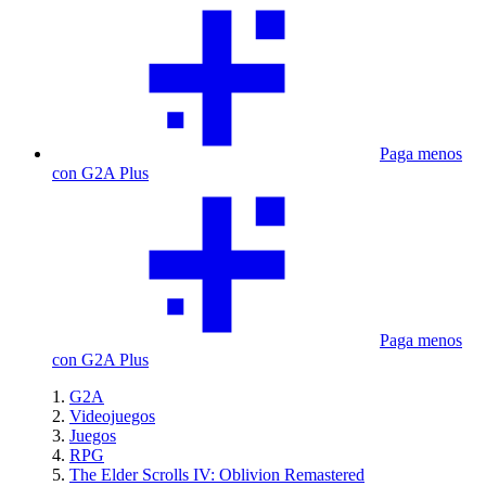
Paga menos
con G2A Plus
Paga menos
con G2A Plus
G2A
Videojuegos
Juegos
RPG
The Elder Scrolls IV: Oblivion Remastered