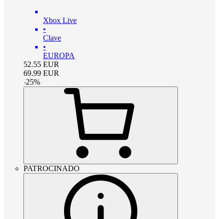
Xbox Live
•
Clave
•
EUROPA
52.55
EUR
69.99
EUR
-
25
%
PATROCINADO