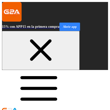
15% con APP15 en la primera compra
Abrir app