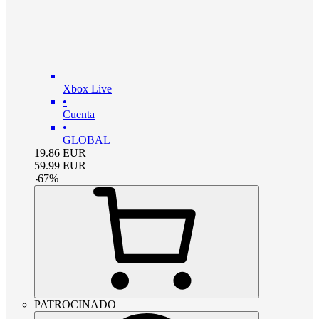
Xbox Live
•
Cuenta
•
GLOBAL
19.86
EUR
59.99
EUR
-
67
%
PATROCINADO