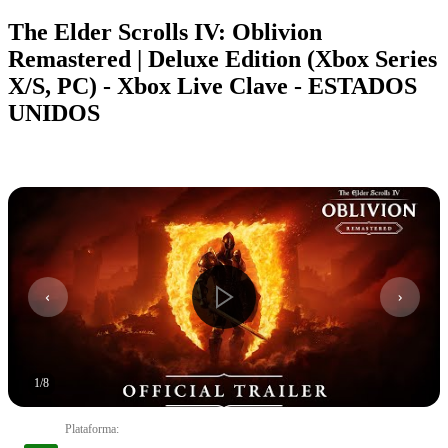
The Elder Scrolls IV: Oblivion
Remastered | Deluxe Edition (Xbox Series
X/S, PC) - Xbox Live Clave - ESTADOS
UNIDOS
1
/
8
Plataforma
: