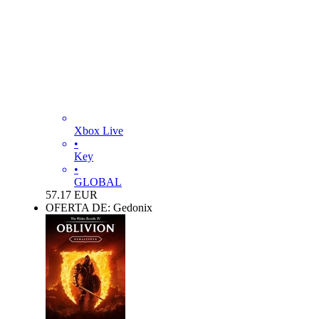
Xbox Live
•
Key
•
GLOBAL
57.17
EUR
OFERTA DE: Gedonix