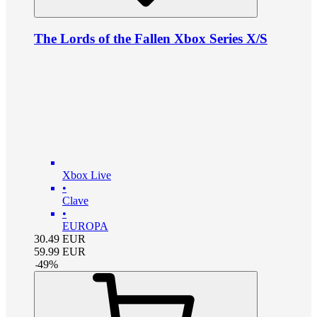
The Lords of the Fallen Xbox Series X/S
Xbox Live
•
Clave
•
EUROPA
30.49
EUR
59.99
EUR
-
49
%