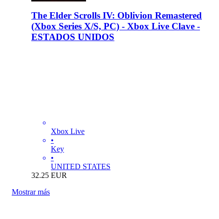
The Elder Scrolls IV: Oblivion Remastered
(Xbox Series X/S, PC) - Xbox Live Clave -
ESTADOS UNIDOS
Xbox Live
•
Key
•
UNITED STATES
32.25
EUR
Mostrar más