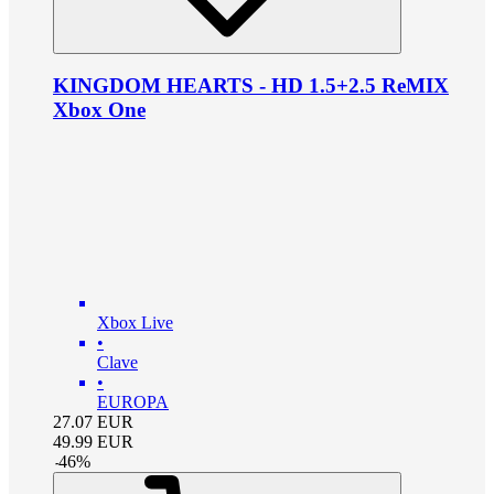
KINGDOM HEARTS - HD 1.5+2.5 ReMIX
Xbox One
Xbox Live
•
Clave
•
EUROPA
27.07
EUR
49.99
EUR
-
46
%