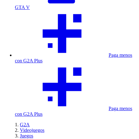
GTA V
Paga menos
con G2A Plus
Paga menos
con G2A Plus
G2A
Videojuegos
Juegos