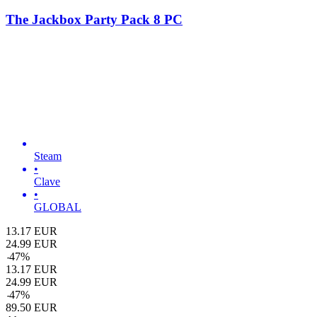
The Jackbox Party Pack 8 PC
Steam
•
Clave
•
GLOBAL
13.17
EUR
24.99
EUR
-
47
%
13.17
EUR
24.99
EUR
-
47
%
89.50
EUR