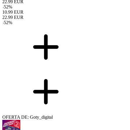
22.99
EUR
-
52
%
10.99
EUR
22.99
EUR
-
52
%
OFERTA DE: Goty_digital