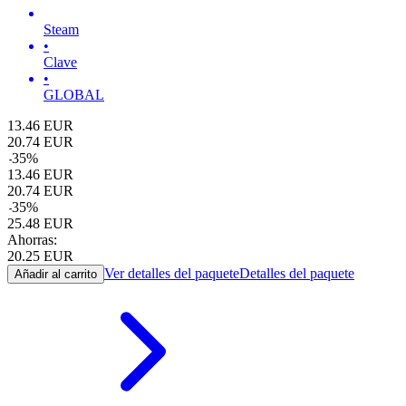
Steam
•
Clave
•
GLOBAL
13.46
EUR
20.74
EUR
-
35
%
13.46
EUR
20.74
EUR
-
35
%
25.48
EUR
Ahorras:
20.25
EUR
Ver detalles del paquete
Detalles del paquete
Añadir al carrito