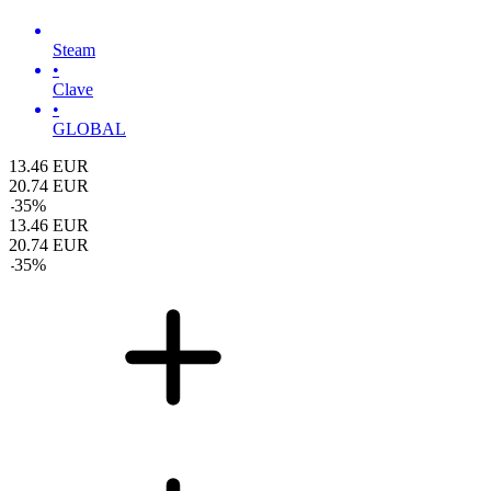
Steam
•
Clave
•
GLOBAL
13.46
EUR
20.74
EUR
-
35
%
13.46
EUR
20.74
EUR
-
35
%