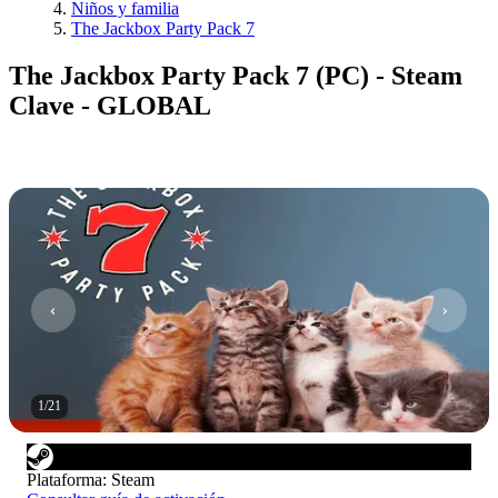
Niños y familia
The Jackbox Party Pack 7
The Jackbox Party Pack 7 (PC) - Steam
Clave - GLOBAL
1
/
21
Plataforma
:
Steam