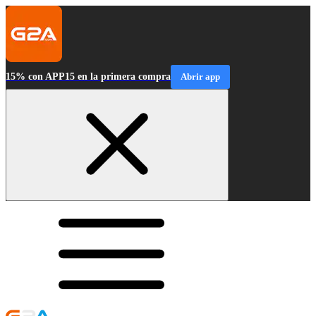
15% con APP15 en la primera compra
Abrir app