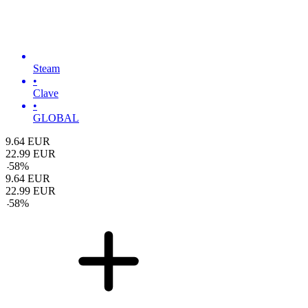
Steam
•
Clave
•
GLOBAL
9.64
EUR
22.99
EUR
-
58
%
9.64
EUR
22.99
EUR
-
58
%