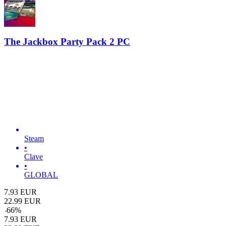
The Jackbox Party Pack 2 PC
Steam
•
Clave
•
GLOBAL
7.93
EUR
22.99
EUR
-
66
%
7.93
EUR