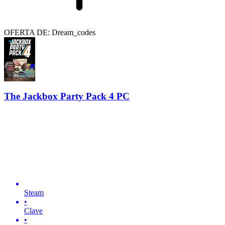
OFERTA DE: Dream_codes
The Jackbox Party Pack 4 PC
Steam
•
Clave
•