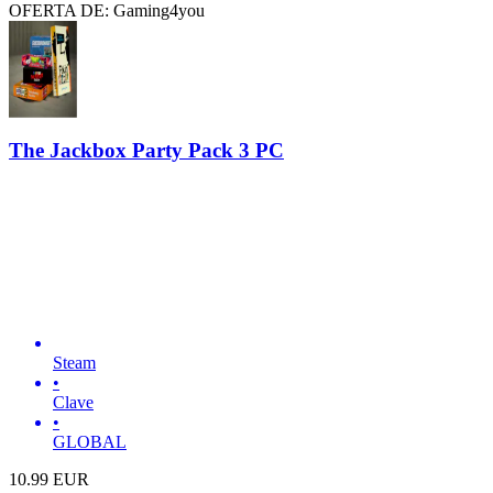
OFERTA DE: Gaming4you
The Jackbox Party Pack 3 PC
Steam
•
Clave
•
GLOBAL
10.99
EUR