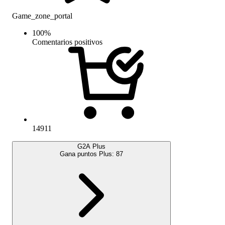
Game_zone_portal
100
%
Comentarios positivos
14911
G2A Plus
Gana puntos Plus:
87