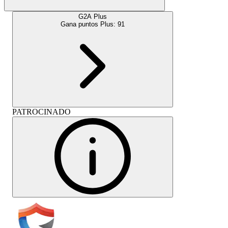
G2A Plus
Gana puntos Plus:
91
PATROCINADO