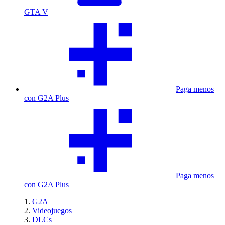
GTA V
Paga menos
con G2A Plus
Paga menos
con G2A Plus
G2A
Videojuegos
DLCs