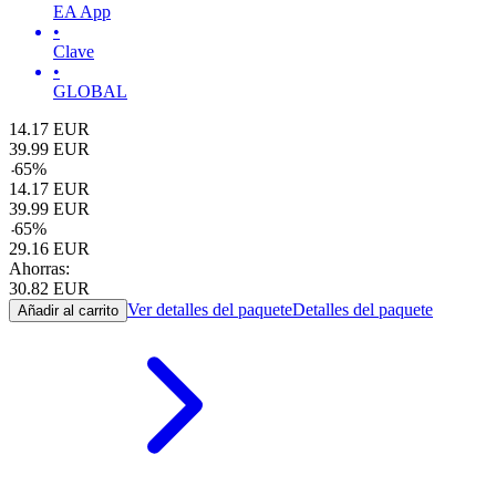
EA App
•
Clave
•
GLOBAL
14.17
EUR
39.99
EUR
-
65
%
14.17
EUR
39.99
EUR
-
65
%
29.16
EUR
Ahorras:
30.82
EUR
Ver detalles del paquete
Detalles del paquete
Añadir al carrito