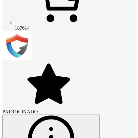
187614
PATROCINADO