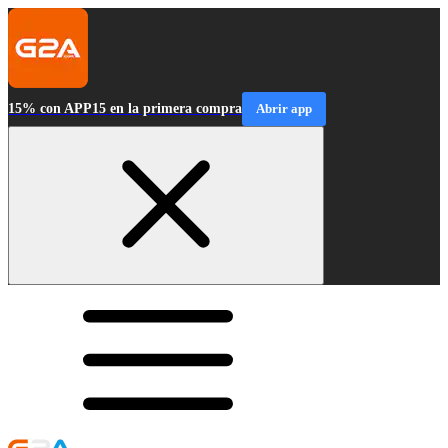
15% con APP15 en la primera compra
Abrir app