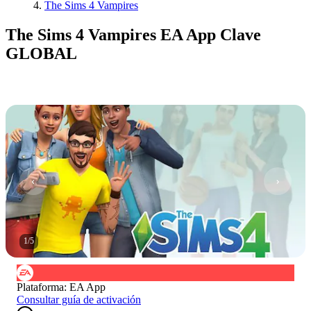
The Sims 4 Vampires
The Sims 4 Vampires EA App Clave
GLOBAL
1
/
5
Plataforma
:
EA App
Consultar guía de activación