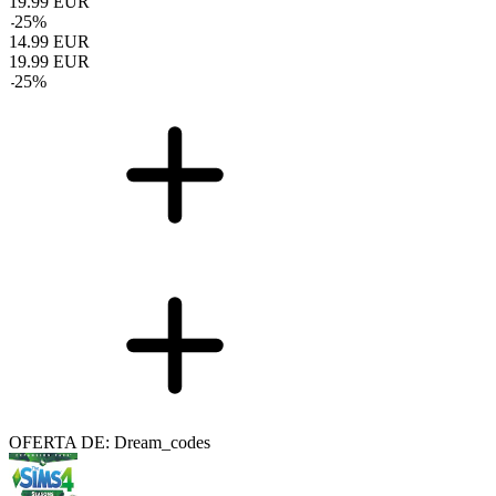
19.99
EUR
-
25
%
14.99
EUR
19.99
EUR
-
25
%
OFERTA DE: Dream_codes