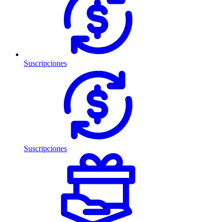
Suscripciones
Suscripciones