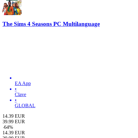
The Sims 4 Seasons PC Multilanguage
EA App
•
Clave
•
GLOBAL
14.39
EUR
39.99
EUR
-
64
%
14.39
EUR