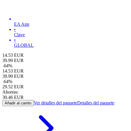
EA App
•
Clave
•
GLOBAL
14.53
EUR
39.99
EUR
-
64
%
14.53
EUR
39.99
EUR
-
64
%
29.52
EUR
Ahorras:
30.46
EUR
Ver detalles del paquete
Detalles del paquete
Añadir al carrito