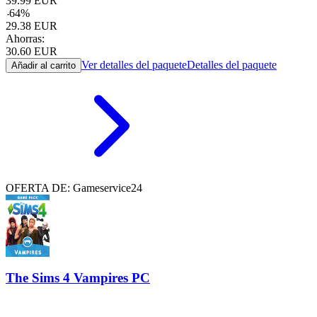
39.99
EUR
-
64
%
29.38
EUR
Ahorras:
30.60
EUR
Ver detalles del paquete
Detalles del paquete
Añadir al carrito
OFERTA DE: Gameservice24
The Sims 4 Vampires PC