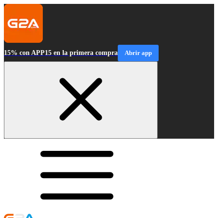
15% con APP15 en la primera compra
Abrir app