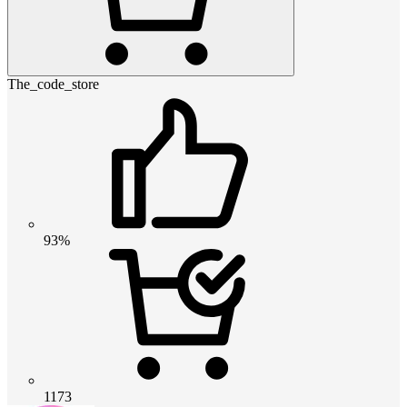
The_code_store
93%
1173