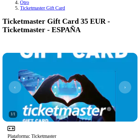
Otro
Ticketmaster Gift Card
Ticketmaster Gift Card 35 EUR -
Ticketmaster - ESPAÑA
1
/
1
Plataforma
:
Ticketmaster