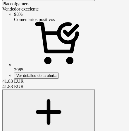
Placeofgamers
Vendedor excelente
98%
Comentarios positivos
2985
Ver detalles de la oferta
41.83
EUR
41.83
EUR