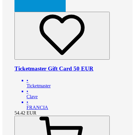
Ticketmaster Gift Card 50 EUR
•
Ticketmaster
•
Clave
•
FRANCIA
54.42
EUR