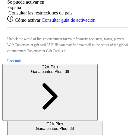
Se puede activar en
España
Consultar las restricciones de país
Cómo activar
Consultar guía de activación
Unlock the world of live entertainment for your favourite rockstars, teams, players.
With Ticketmaster gift card 35 EUR you may find yourself in the center of the global
entertainment.Ticketmaster Gift Card is a ...
Leer más
G2A Plus
Gana puntos Plus:
38
G2A Plus
Gana puntos Plus:
38