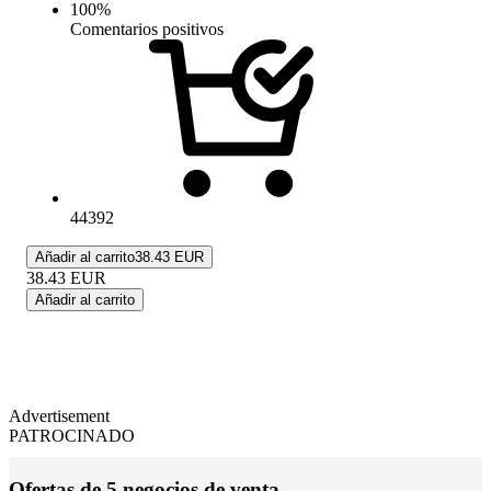
100
%
Comentarios positivos
44392
Añadir al carrito
38.43 EUR
38.43
EUR
Añadir al carrito
Advertisement
PATROCINADO
Ofertas de 5 negocios de venta