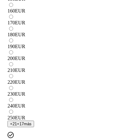
160
EUR
170
EUR
180
EUR
190
EUR
200
EUR
210
EUR
220
EUR
230
EUR
240
EUR
250
EUR
+
21
+
17
más