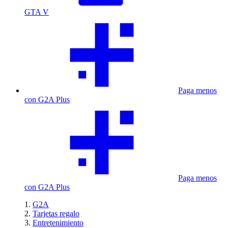
GTA V
Paga menos
con G2A Plus
Paga menos
con G2A Plus
G2A
Tarjetas regalo
Entretenimiento