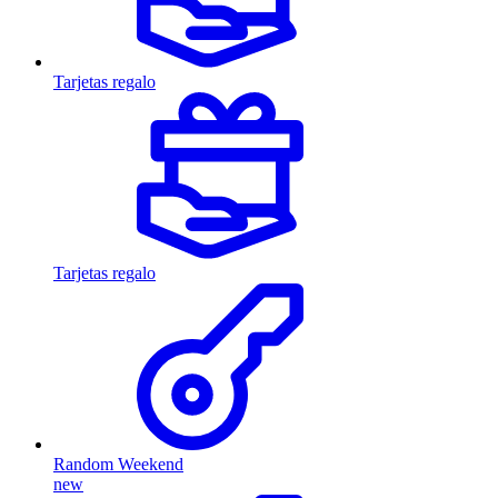
Tarjetas regalo
Tarjetas regalo
Random Weekend
new