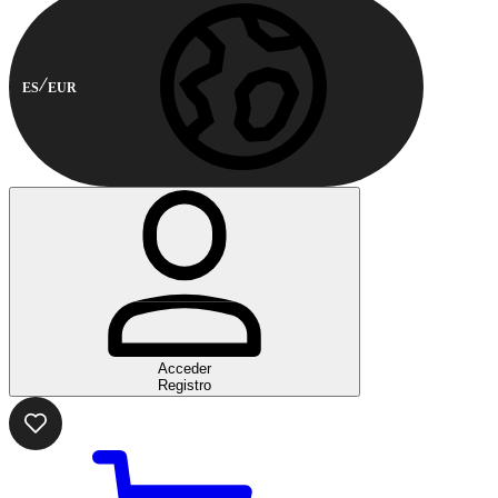
ES
EUR
Acceder
Registro