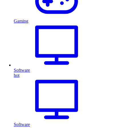
Gaming
Software
hot
Software