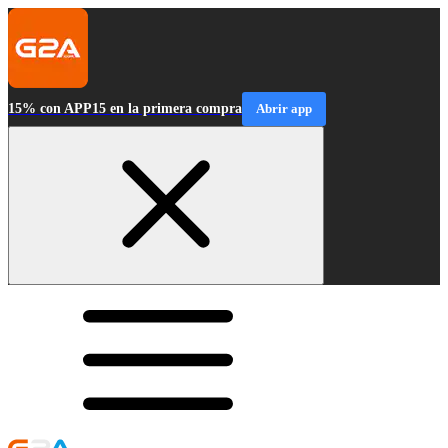
15% con APP15 en la primera compra
Abrir app