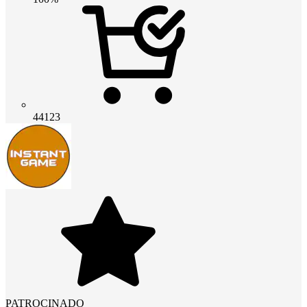
44123
PATROCINADO