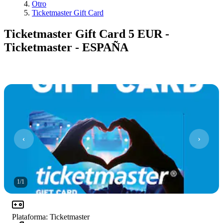
Otro
Ticketmaster Gift Card
Ticketmaster Gift Card 5 EUR -
Ticketmaster - ESPAÑA
1
/
1
Plataforma
:
Ticketmaster