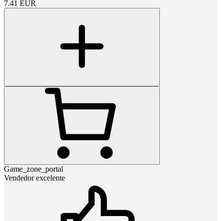
7.41
EUR
Game_zone_portal
Vendedor excelente