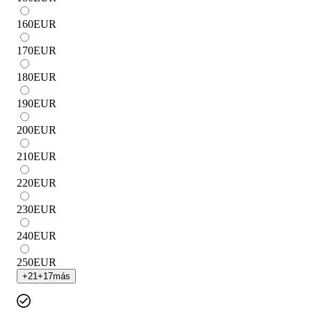
160
EUR
170
EUR
180
EUR
190
EUR
200
EUR
210
EUR
220
EUR
230
EUR
240
EUR
250
EUR
+
21
+
17
más