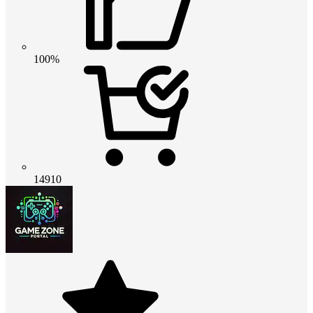
100%
14910