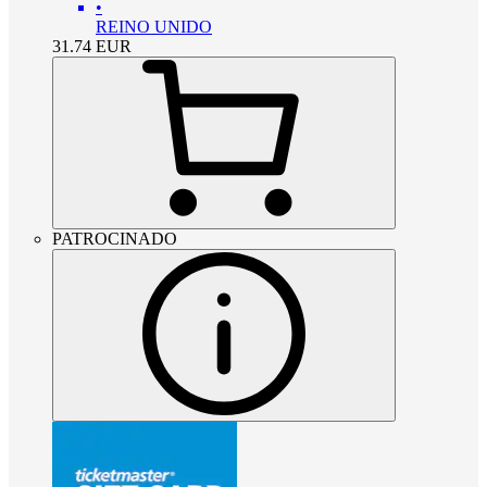
•
REINO UNIDO
31.74
EUR
PATROCINADO