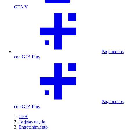
GTA V
Paga menos
con G2A Plus
Paga menos
con G2A Plus
G2A
Tarjetas regalo
Entretenimiento