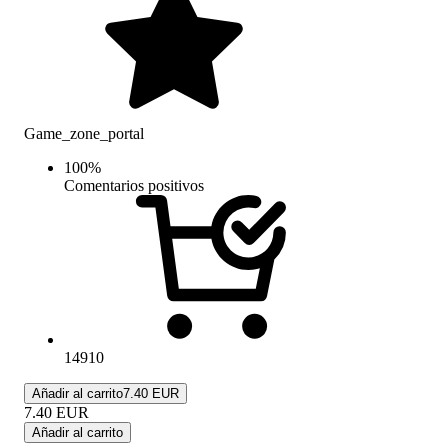
Game_zone_portal
100
%
Comentarios positivos
14910
Añadir al carrito
7.40 EUR
7.40
EUR
Añadir al carrito