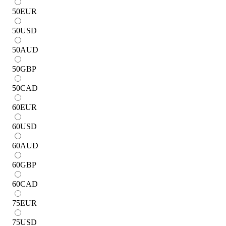
50
EUR
50
USD
50
AUD
50
GBP
50
CAD
60
EUR
60
USD
60
AUD
60
GBP
60
CAD
75
EUR
75
USD