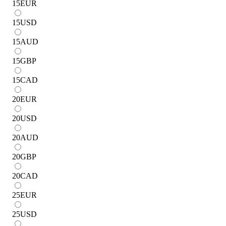
15
EUR
15
USD
15
AUD
15
GBP
15
CAD
20
EUR
20
USD
20
AUD
20
GBP
20
CAD
25
EUR
25
USD