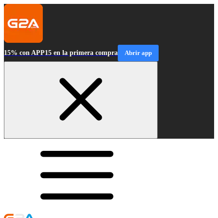
15% con APP15 en la primera compra
Abrir app