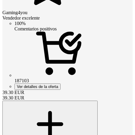
Gaming4you
Vendedor excelente
100%
Comentarios positivos
187103
Ver detalles de la oferta
39.30
EUR
39.30
EUR