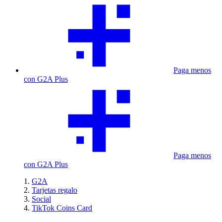
Paga menos
con G2A Plus
Paga menos
con G2A Plus
G2A
Tarjetas regalo
Social
TikTok Coins Card