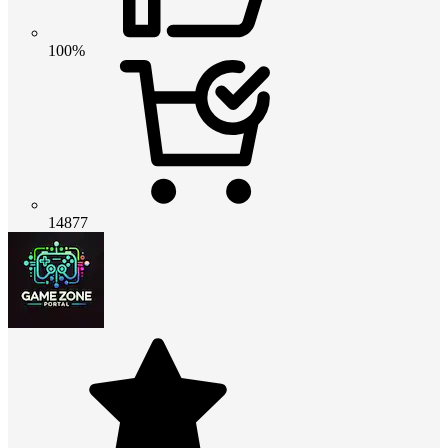
100%
14877