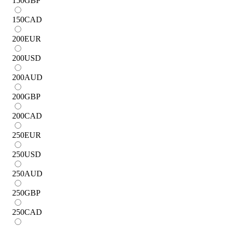
150
GBP
150
CAD
200
EUR
200
USD
200
AUD
200
GBP
200
CAD
250
EUR
250
USD
250
AUD
250
GBP
250
CAD