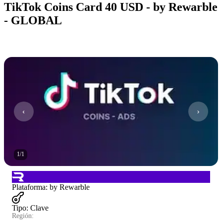
TikTok Coins Card 40 USD - by Rewarble
- GLOBAL
1
/
1
Plataforma
:
by Rewarble
Tipo
:
Clave
Región: