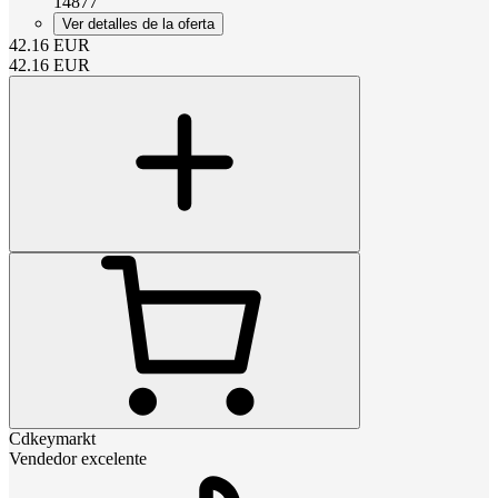
14877
Ver detalles de la oferta
42.16
EUR
42.16
EUR
Cdkeymarkt
Vendedor excelente