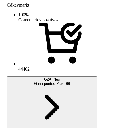
Cdkeymarkt
100
%
Comentarios positivos
44462
G2A Plus
Gana puntos Plus:
66