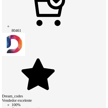
80461
Dream_codes
Vendedor excelente
100%