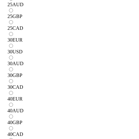
25
AUD
25
GBP
25
CAD
30
EUR
30
USD
30
AUD
30
GBP
30
CAD
40
EUR
40
AUD
40
GBP
40
CAD