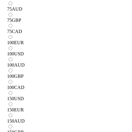
75
AUD
75
GBP
75
CAD
100
EUR
100
USD
100
AUD
100
GBP
100
CAD
150
USD
150
EUR
150
AUD