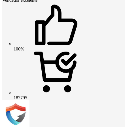
Vendedor excelente
100%
187795