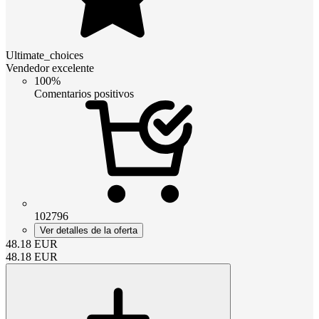
Ultimate_choices
Vendedor excelente
100%
Comentarios positivos
102796
Ver detalles de la oferta
48.18
EUR
48.18
EUR