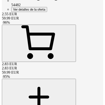
54482
Ver detalles de la oferta
2.55
EUR
59.99
EUR
-
96
%
2.83
EUR
2.83
EUR
59.99
EUR
-
95
%