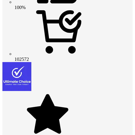
100%
102572