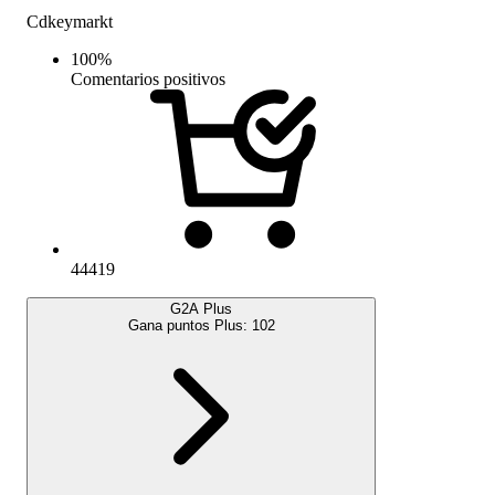
Cdkeymarkt
100
%
Comentarios positivos
44419
G2A Plus
Gana puntos Plus:
102