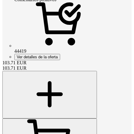
44419
Ver detalles de la oferta
103.71
EUR
103.71
EUR