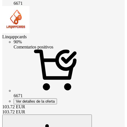
6671
Linqappcards
90%
Comentarios positivos
6671
Ver detalles de la oferta
103.72
EUR
103.72
EUR