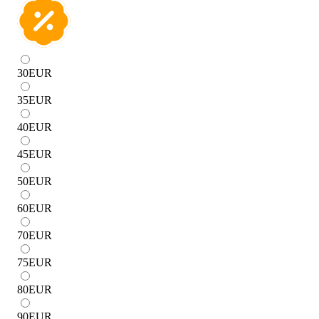
30
EUR
35
EUR
40
EUR
45
EUR
50
EUR
60
EUR
70
EUR
75
EUR
80
EUR
90
EUR