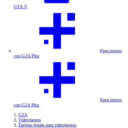
GTA V
Paga menos
con G2A Plus
Paga menos
con G2A Plus
G2A
Videojuegos
Tarjetas regalo para videojuegos