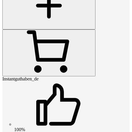
Instantguthaben_de
100%