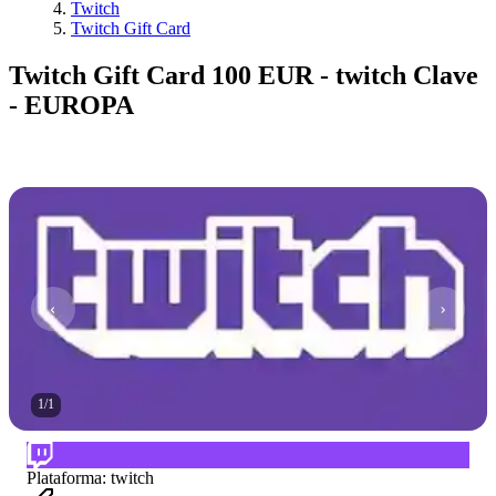
Twitch
Twitch Gift Card
Twitch Gift Card 100 EUR - twitch Clave
- EUROPA
1
/
1
Plataforma
:
twitch