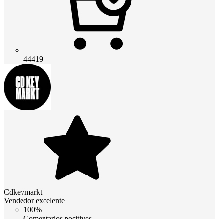
44419
Cdkeymarkt
Vendedor excelente
100%
Comentarios positivos