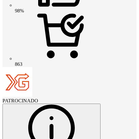
98%
863
PATROCINADO