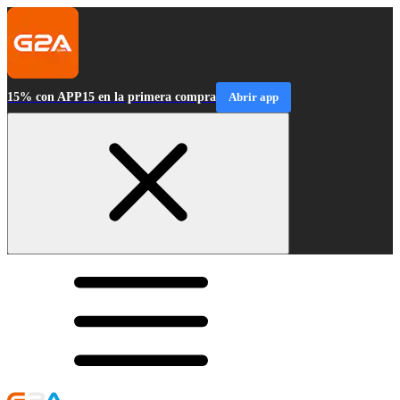
15% con APP15 en la primera compra
Abrir app