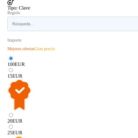
Tipo
:
Clave
Región:
Importe:
Mejores ofertas
Gran precio
100
EUR
15
EUR
20
EUR
25
EUR