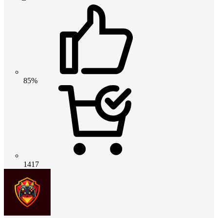
85%
1417