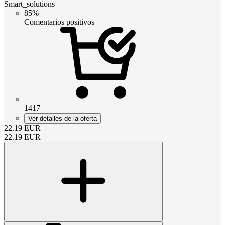
Smart_solutions
85%
Comentarios positivos
1417
Ver detalles de la oferta
22.19
EUR
22.19
EUR