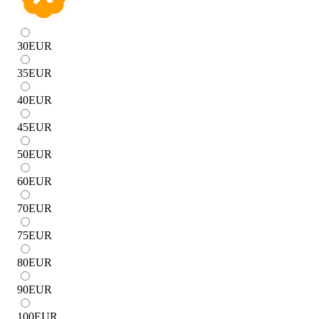
30
EUR
35
EUR
40
EUR
45
EUR
50
EUR
60
EUR
70
EUR
75
EUR
80
EUR
90
EUR
100
EUR