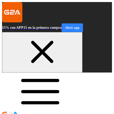
15% con APP15 en la primera compra
Abrir app