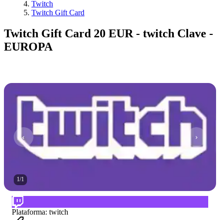
Twitch
Twitch Gift Card
Twitch Gift Card 20 EUR - twitch Clave -
EUROPA
1
/
1
Plataforma
:
twitch