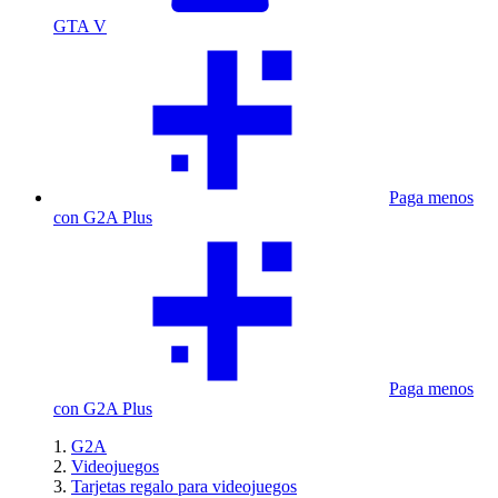
GTA V
Paga menos
con G2A Plus
Paga menos
con G2A Plus
G2A
Videojuegos
Tarjetas regalo para videojuegos