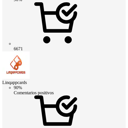
6671
Linqappcards
90%
Comentarios positivos