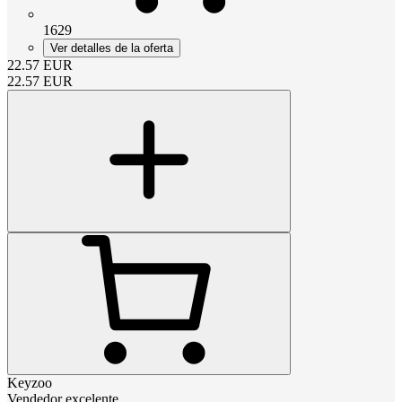
1629
Ver detalles de la oferta
22.57
EUR
22.57
EUR
Keyzoo
Vendedor excelente