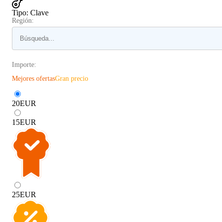
Tipo
:
Clave
Región:
Importe:
Mejores ofertas
Gran precio
20
EUR
15
EUR
25
EUR