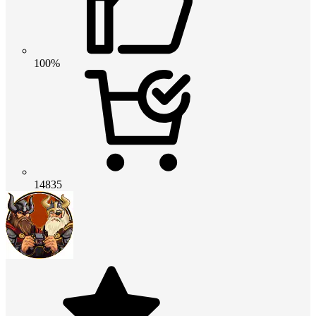
100%
14835