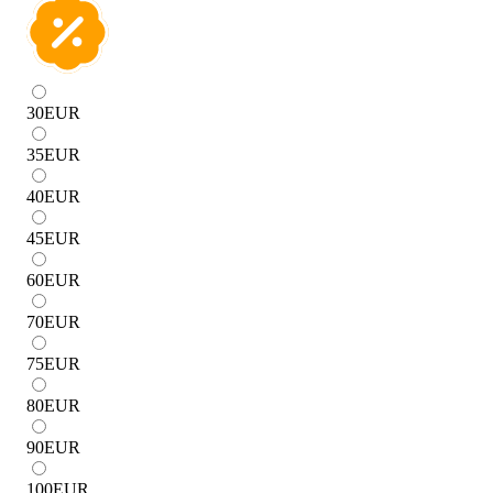
30
EUR
35
EUR
40
EUR
45
EUR
60
EUR
70
EUR
75
EUR
80
EUR
90
EUR
100
EUR