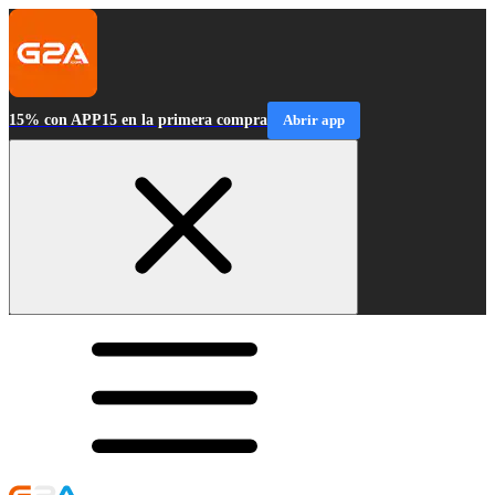
15% con APP15 en la primera compra
Abrir app