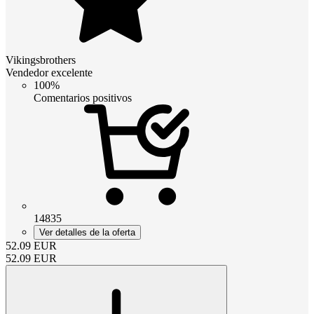
Vikingsbrothers
Vendedor excelente
100%
Comentarios positivos
14835
Ver detalles de la oferta
52.09
EUR
52.09
EUR