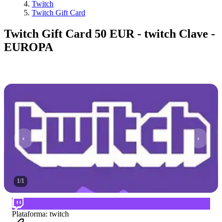
Twitch
Twitch Gift Card
Twitch Gift Card 50 EUR - twitch Clave -
EUROPA
1
/
1
Plataforma
:
twitch