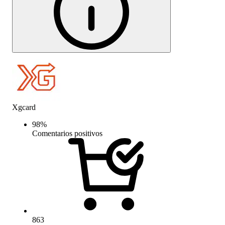
Xgcard
98
%
Comentarios positivos
863