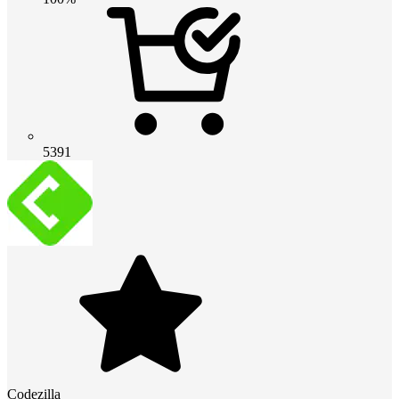
5391
Codezilla