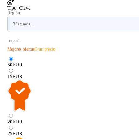
Tipo
:
Clave
Región:
Importe:
Mejores ofertas
Gran precio
50
EUR
15
EUR
20
EUR
25
EUR