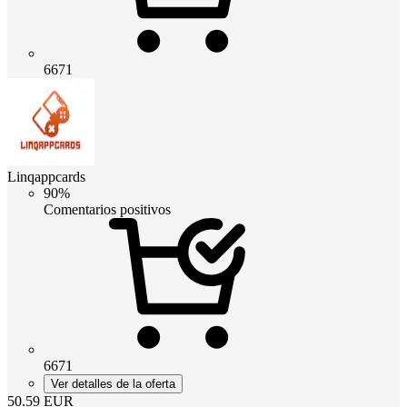
6671
Linqappcards
90%
Comentarios positivos
6671
Ver detalles de la oferta
50.59
EUR