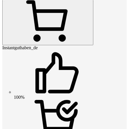
Instantguthaben_de
100%