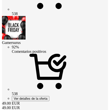
538
Gamersurus
92%
Comentarios positivos
538
Ver detalles de la oferta
49.00
EUR
49.00
EUR