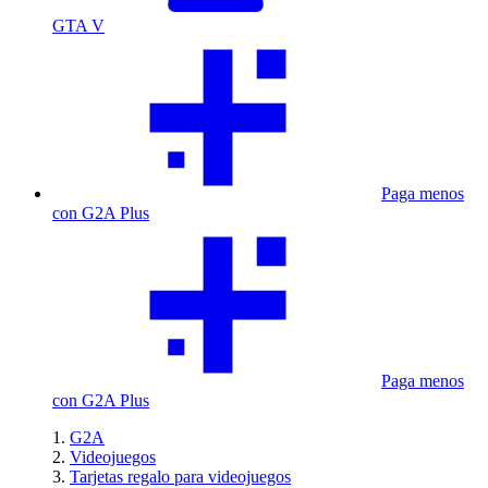
GTA V
Paga menos
con G2A Plus
Paga menos
con G2A Plus
G2A
Videojuegos
Tarjetas regalo para videojuegos