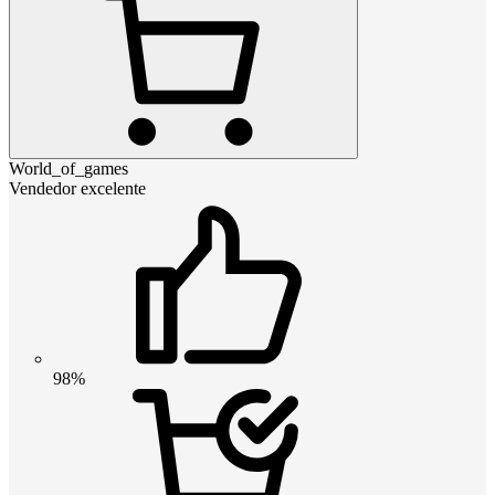
World_of_games
Vendedor excelente
98%