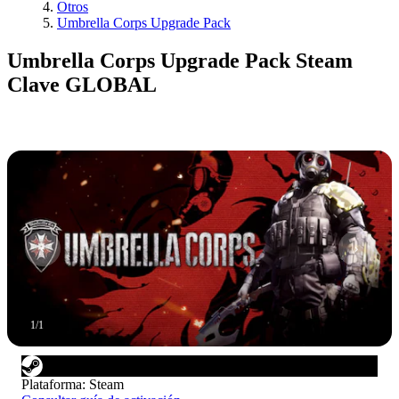
Otros
Umbrella Corps Upgrade Pack
Umbrella Corps Upgrade Pack Steam
Clave GLOBAL
1
/
1
Plataforma
:
Steam