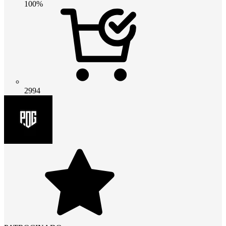
100%
2994