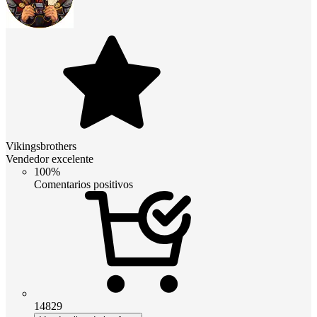
Vikingsbrothers
Vendedor excelente
100%
Comentarios positivos
14829