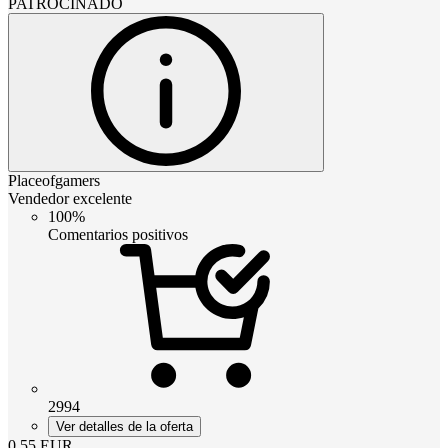
PATROCINADO
Placeofgamers
Vendedor excelente
100%
Comentarios positivos
2994
Ver detalles de la oferta
0.55
EUR