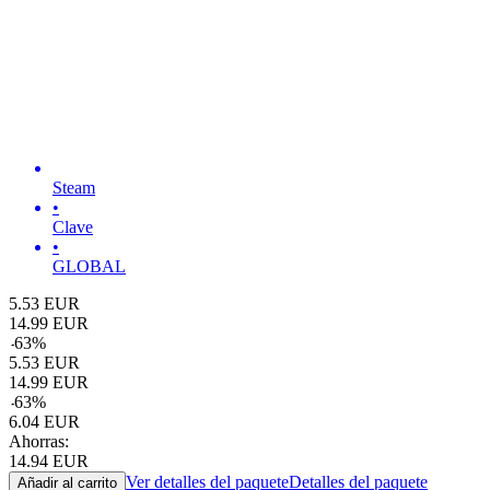
Steam
•
Clave
•
GLOBAL
5.53
EUR
14.99
EUR
-
63
%
5.53
EUR
14.99
EUR
-
63
%
6.04
EUR
Ahorras:
14.94
EUR
Ver detalles del paquete
Detalles del paquete
Añadir al carrito