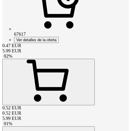
67617
Ver detalles de la oferta
0.47
EUR
5.99
EUR
-
92
%
0.52
EUR
0.52
EUR
5.99
EUR
-
91
%