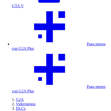
GTA V
Paga menos
con G2A Plus
Paga menos
con G2A Plus
G2A
Videojuegos
DLCs