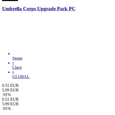
Umbrella Corps Upgrade Pack PC
Steam
•
Clave
•
GLOBAL
0.51
EUR
5.99
EUR
-
91
%
0.51
EUR
5.99
EUR
-
91
%