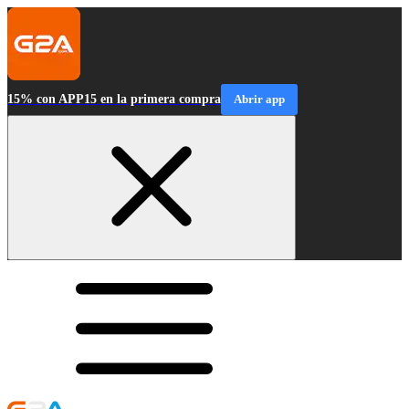
15% con APP15 en la primera compra
Abrir app