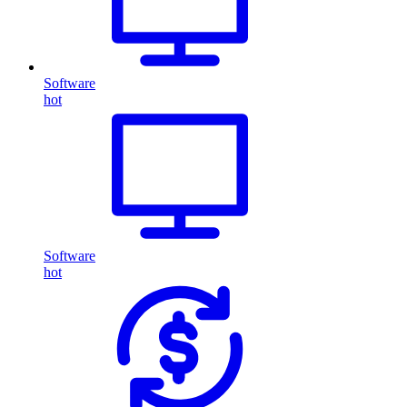
Software
hot
Software
hot