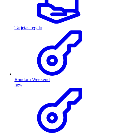
Tarjetas regalo
Random Weekend
new