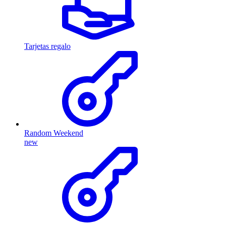
Tarjetas regalo
Random Weekend
new