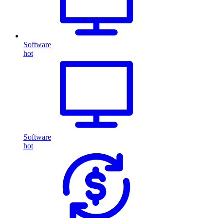
Software
hot
Software
hot