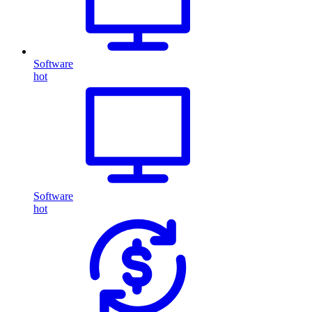
Software
hot
Software
hot