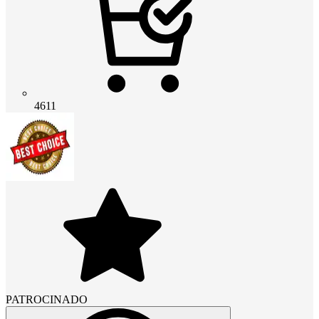
4611
PATROCINADO