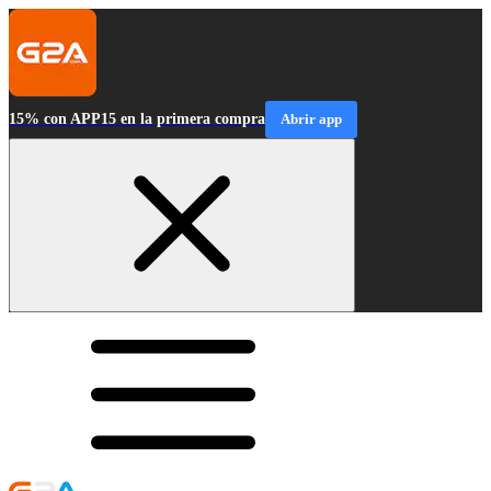
15% con APP15 en la primera compra
Abrir app