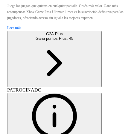
Juega los juegos que quieras en cualquier pantalla. Obtén más valor. Gana más
recompensas.Xbox Game Pass Ultimate 1 mes es la suscripción definitiva para los
jugadores, ofreciendo acceso sin igual a las mejores experien ...
Leer más
G2A Plus
Gana puntos Plus:
45
PATROCINADO