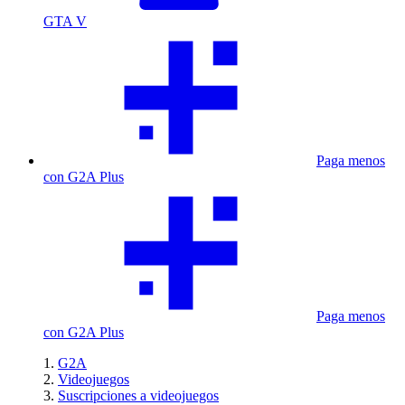
GTA V
Paga menos
con G2A Plus
Paga menos
con G2A Plus
G2A
Videojuegos
Suscripciones a videojuegos