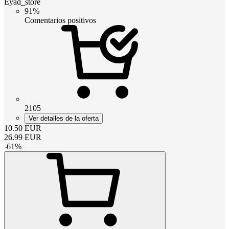
Eyad_store
91%
Comentarios positivos
2105
Ver detalles de la oferta
10.50
EUR
26.99
EUR
-
61
%