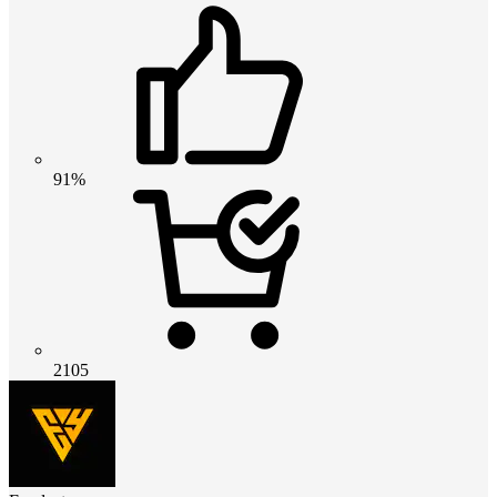
91%
2105