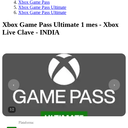
Xbox Game Pass
Xbox Game Pass Ultimate
Xbox Game Pass Ultimate
Xbox Game Pass Ultimate 1 mes - Xbox
Live Clave - INDIA
1
/
2
Plataforma
: