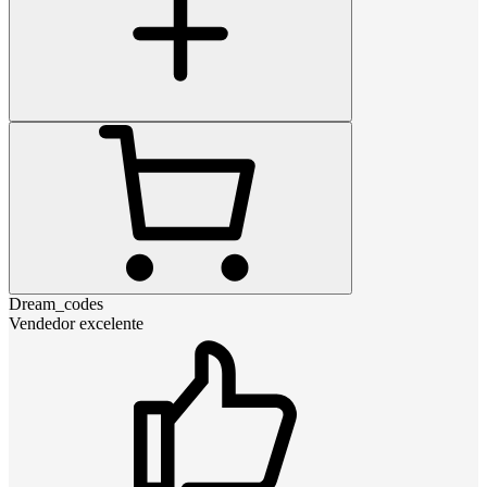
Dream_codes
Vendedor excelente