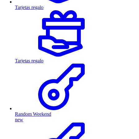
Tarjetas regalo
Tarjetas regalo
Random Weekend
new