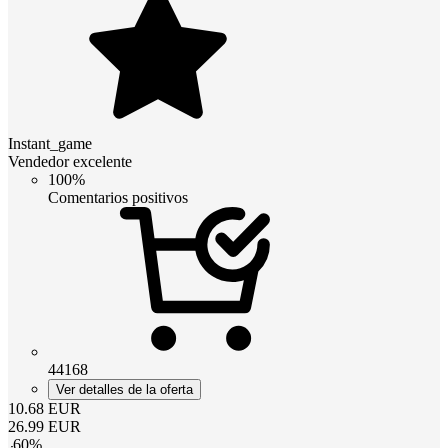
Instant_game
Vendedor excelente
100%
Comentarios positivos
44168
Ver detalles de la oferta
10.68
EUR
26.99
EUR
-
60
%