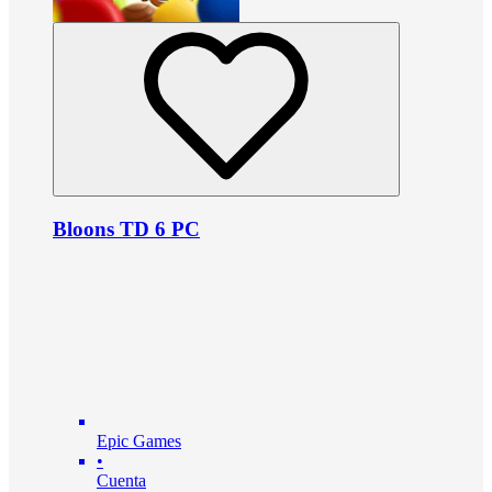
Bloons TD 6 PC
Epic Games
•
Cuenta