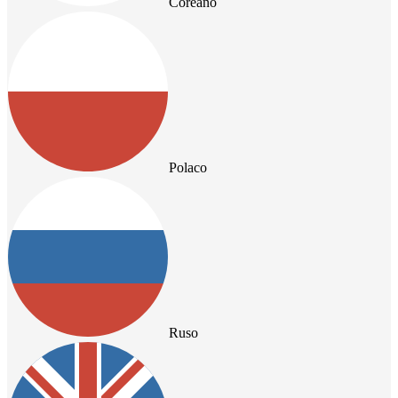
Coreano
Polaco
Ruso