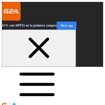
15% con APP15 en la primera compra
Abrir app