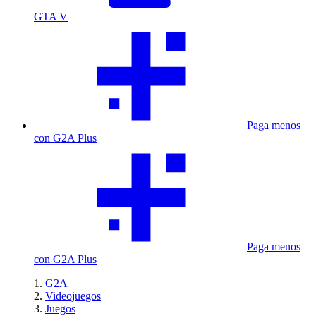
GTA V
Paga menos
con G2A Plus
Paga menos
con G2A Plus
G2A
Videojuegos
Juegos