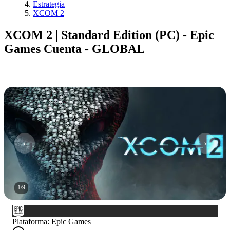
Estrategia
XCOM 2
XCOM 2 | Standard Edition (PC) - Epic
Games Cuenta - GLOBAL
1
/
9
Plataforma
:
Epic Games