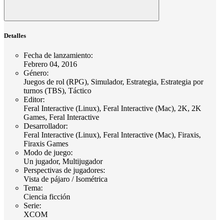
Detalles
Fecha de lanzamiento
:
Febrero 04, 2016
Género
:
Juegos de rol (RPG), Simulador, Estrategia, Estrategia por
turnos (TBS), Táctico
Editor
:
Feral Interactive (Linux), Feral Interactive (Mac), 2K, 2K
Games, Feral Interactive
Desarrollador
:
Feral Interactive (Linux), Feral Interactive (Mac), Firaxis,
Firaxis Games
Modo de juego
:
Un jugador, Multijugador
Perspectivas de jugadores
:
Vista de pájaro / Isométrica
Tema
:
Ciencia ficción
Serie
:
XCOM