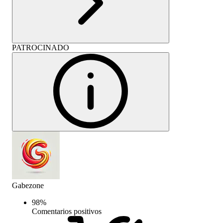
PATROCINADO
Gabezone
98
%
Comentarios positivos