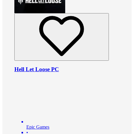
Hell Let Loose PC
Epic Games
•