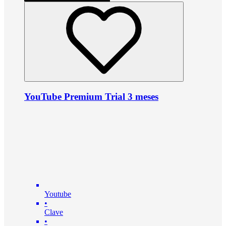
YouTube Premium Trial 3 meses
Youtube
•
Clave
•