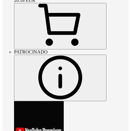
20.18
EUR
PATROCINADO