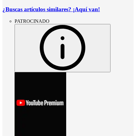
¿Buscas artículos similares? ¡Aquí van!
PATROCINADO