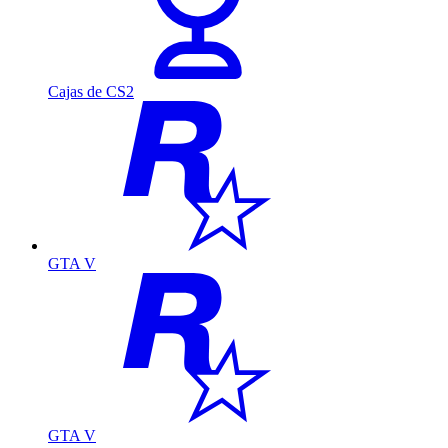
Cajas de CS2
GTA V
GTA V