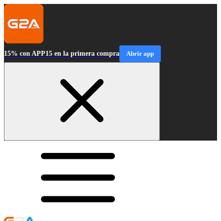
15% con APP15 en la primera compra
Abrir app