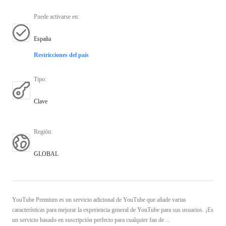
Puede activarse en
:
España
Restricciones del país
Tipo
:
Clave
Región
:
GLOBAL
YouTube Premium es un servicio adicional de YouTube que añade varias
características para mejorar la experiencia general de YouTube para sus usuarios. ¡Es
un servicio basado en suscripción perfecto para cualquier fan de ...