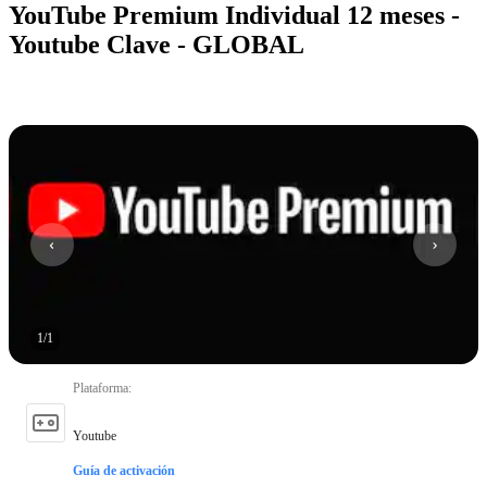
YouTube Premium Individual 12 meses -
Youtube Clave - GLOBAL
1
/
1
Plataforma
:
Youtube
Guía de activación