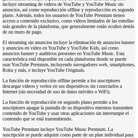
incluye streaming de videos de YouTube y YouTube Music sin
anuncios, así como reproducción offline y reproducción en segundo
plano. Además, todos los usuarios de YouTube Premium tienen
acceso a contenido exclusivo, como videos limitados de las estrellas
más grandes de la plataforma, que generalmente están ocultos detrás
de un muro de pago.
El streaming sin anuncios incluye la eliminación de anuncios banner
y anuncios en video en YouTube y YouTube Kids, así como
anuncios banner y auditivos presentes en YouTube Music. Esta
característica está disponible en cada plataforma donde se puede
usar YouTube Premium, incluyendo navegadores web, smartphones,
Roku y más, e incluye YouTube Originals.
La función de reproducción offline permite a los suscriptores
descargar videos y verlos en sus dispositivos sin conectarlos a
Internet (sin necesidad de uso de datos móviles o WiFi).
La función de reproducción en segundo plano permite a los
suscriptores apagar la pantalla de su dispositivo mientras transmiten
contenido de YouTube y usar otras aplicaciones sin interrumpir el
contenido que se está transmitiendo.
YouTube Premium incluye YouTube Music Premium. La
suscripción se puede adquirir como parte de un plan individual para