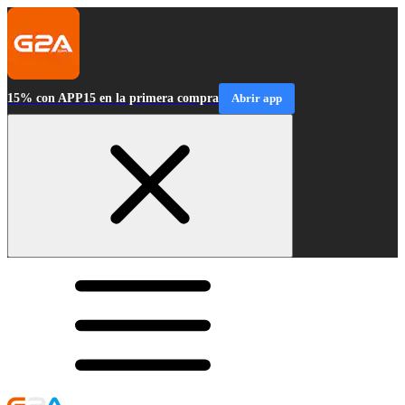
15% con APP15 en la primera compra
Abrir app