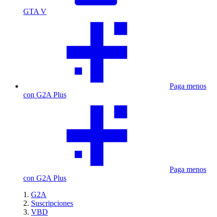
GTA V
Paga menos
con G2A Plus
Paga menos
con G2A Plus
G2A
Suscripciones
VBD