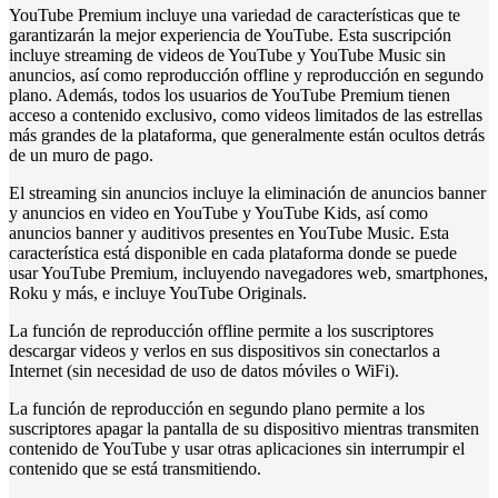
YouTube Premium incluye una variedad de características que te
garantizarán la mejor experiencia de YouTube. Esta suscripción
incluye streaming de videos de YouTube y YouTube Music sin
anuncios, así como reproducción offline y reproducción en segundo
plano. Además, todos los usuarios de YouTube Premium tienen
acceso a contenido exclusivo, como videos limitados de las estrellas
más grandes de la plataforma, que generalmente están ocultos detrás
de un muro de pago.
El streaming sin anuncios incluye la eliminación de anuncios banner
y anuncios en video en YouTube y YouTube Kids, así como
anuncios banner y auditivos presentes en YouTube Music. Esta
característica está disponible en cada plataforma donde se puede
usar YouTube Premium, incluyendo navegadores web, smartphones,
Roku y más, e incluye YouTube Originals.
La función de reproducción offline permite a los suscriptores
descargar videos y verlos en sus dispositivos sin conectarlos a
Internet (sin necesidad de uso de datos móviles o WiFi).
La función de reproducción en segundo plano permite a los
suscriptores apagar la pantalla de su dispositivo mientras transmiten
contenido de YouTube y usar otras aplicaciones sin interrumpir el
contenido que se está transmitiendo.