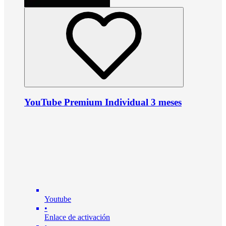
YouTube Premium Individual 3 meses
Youtube
•
Enlace de activación