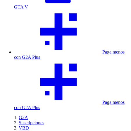
GTA V
Paga menos
con G2A Plus
Paga menos
con G2A Plus
G2A
Suscripciones
VBD