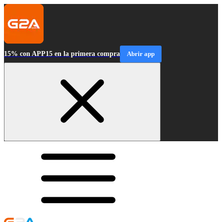
15% con APP15 en la primera compra
Abrir app