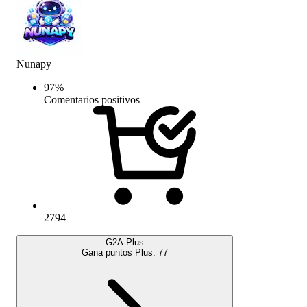
Nunapy
97
%
Comentarios positivos
2794
G2A Plus
Gana puntos Plus:
77