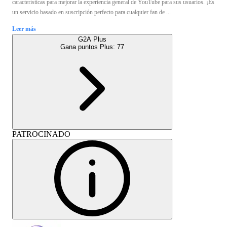
características para mejorar la experiencia general de YouTube para sus usuarios. ¡Es
un servicio basado en suscripción perfecto para cualquier fan de ...
Leer más
G2A Plus
Gana puntos Plus:
77
PATROCINADO