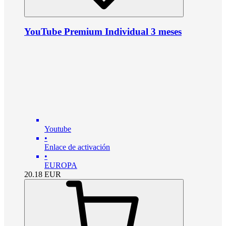
YouTube Premium Individual 3 meses
Youtube
•
Enlace de activación
•
EUROPA
20.18
EUR