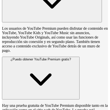
Los usuarios de YouTube Premium pueden disfrutar de contenido en
YouTube, YouTube Kids y YouTube Music sin anuncios,
incluyendo YouTube Originals, así como usar las funciones de
reproducción sin conexión y en segundo plano. También tienen
acceso a contenido exclusivo de YouTube detrás de un muro de
pago.
¿Puedo obtener YouTube Premium gratis?
Hay una prueba gratuita de YouTube Premium disponible tanto en la
aplicación como en el sitio web de YouTube. La prueba está