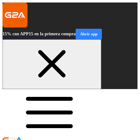
15% con APP15 en la primera compra
Abrir app