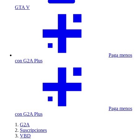
GTA V
Paga menos
con G2A Plus
Paga menos
con G2A Plus
G2A
Suscripciones
VBD