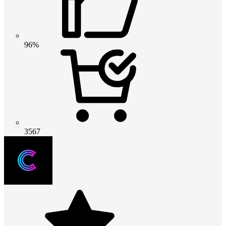
96%
3567