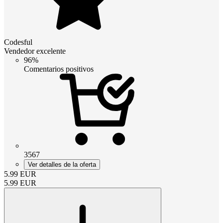
Codesful
Vendedor excelente
96%
Comentarios positivos
3567
Ver detalles de la oferta
5.99
EUR
5.99
EUR