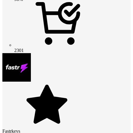
2301
Fastrkeys