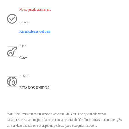
No se puede activar en
:
España
Restricciones del país
Tipo
:
Clave
Región
:
ESTADOS UNIDOS
YouTube Premium es un servicio adicional de YouTube que añade varias
características para mejorar la experiencia general de YouTube para sus usuarios. ¡Es
un servicio basado en suscripción perfecto para cualquier fan de ...