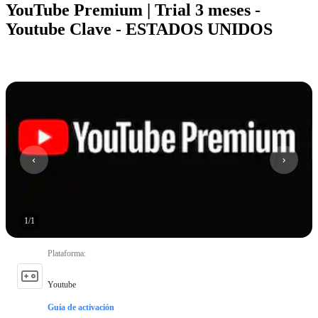
YouTube Premium | Trial 3 meses -
Youtube Clave - ESTADOS UNIDOS
1
/
1
Plataforma
:
Youtube
Guía de activación