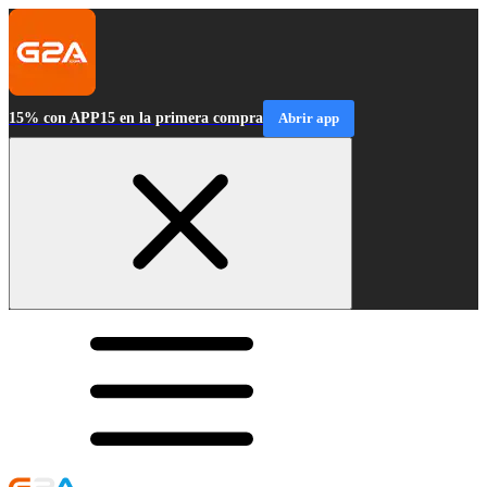
15% con APP15 en la primera compra
Abrir app