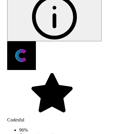
Codesful
96
%