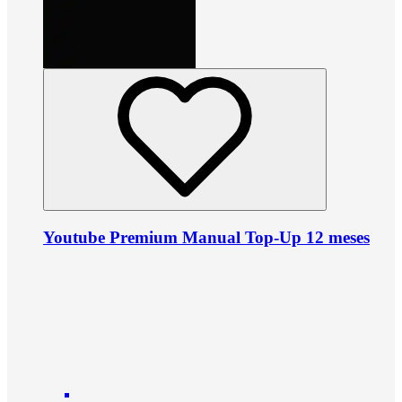
Youtube Premium Manual Top-Up 12 meses