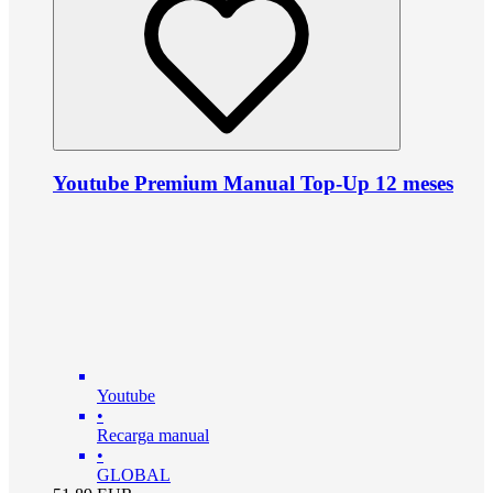
Youtube Premium Manual Top-Up 12 meses
Youtube
•
Recarga manual
•
GLOBAL