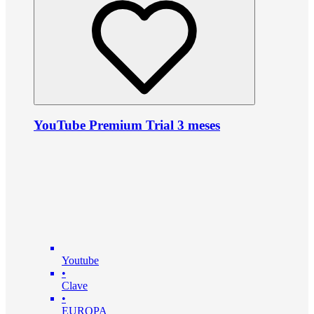
YouTube Premium Trial 3 meses
Youtube
•
Clave
•
EUROPA