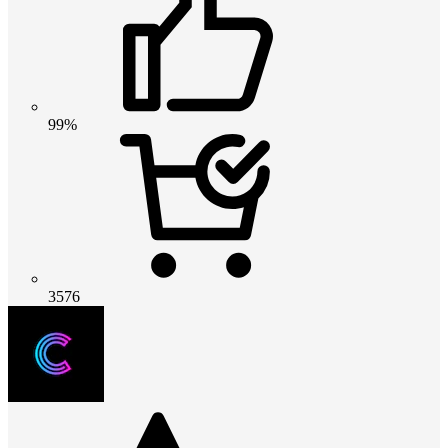
99%
3576