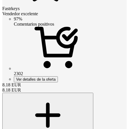
Fastrkeys
Vendedor excelente
97%
Comentarios positivos
2302
Ver detalles de la oferta
8.18
EUR
8.18
EUR