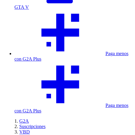
GTA V
Paga menos
con G2A Plus
Paga menos
con G2A Plus
G2A
Suscripciones
VBD