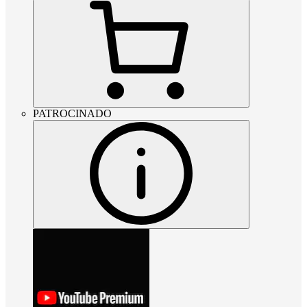
PATROCINADO