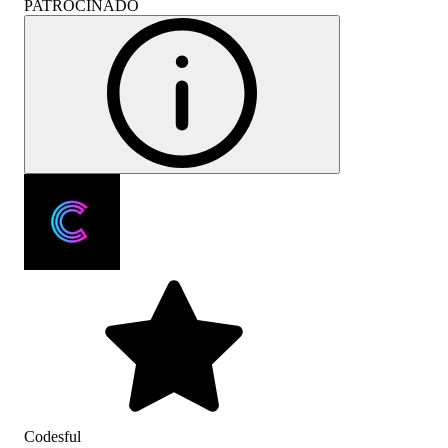
PATROCINADO
Codesful