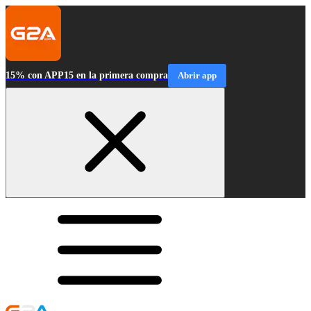
15% con APP15 en la primera compra
Abrir app