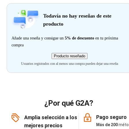
Todavía no hay reseñas de este
producto
Añade una reseña y consigue un
5% de descuento
en tu próxima
compra
Producto reseñado
Usuarios registrados con al menos una compra pueden dejar una reseña
¿Por qué G2A?
Pago seguro
Amplia selección a los
mejores precios
Más de 200
méto