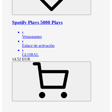
Spotify Plays 5000 Plays
•
Venusgames
•
Enlace de activación
•
GLOBAL
14.52
EUR