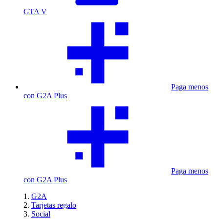
GTA V
Paga menos
con G2A Plus
Paga menos
con G2A Plus
G2A
Tarjetas regalo
Social