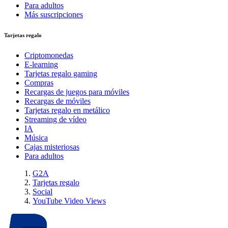
Para adultos
Más suscripciones
Tarjetas regalo
Criptomonedas
E-learning
Tarjetas regalo gaming
Compras
Recargas de juegos para móviles
Recargas de móviles
Tarjetas regalo en metálico
Streaming de vídeo
IA
Música
Cajas misteriosas
Para adultos
G2A
Tarjetas regalo
Social
YouTube Video Views