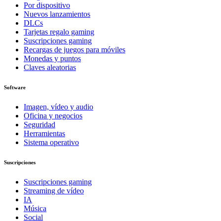
Por dispositivo
Nuevos lanzamientos
DLCs
Tarjetas regalo gaming
Suscripciones gaming
Recargas de juegos para móviles
Monedas y puntos
Claves aleatorias
Software
Imagen, vídeo y audio
Oficina y negocios
Seguridad
Herramientas
Sistema operativo
Suscripciones
Suscripciones gaming
Streaming de vídeo
IA
Música
Social