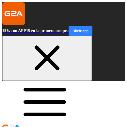
15% con APP15 en la primera compra
Abrir app