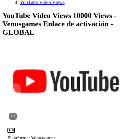
YouTube Video Views
YouTube Video Views 10000 Views -
Venusgames Enlace de activación -
GLOBAL
1
/
1
Plataforma
:
Venusgames