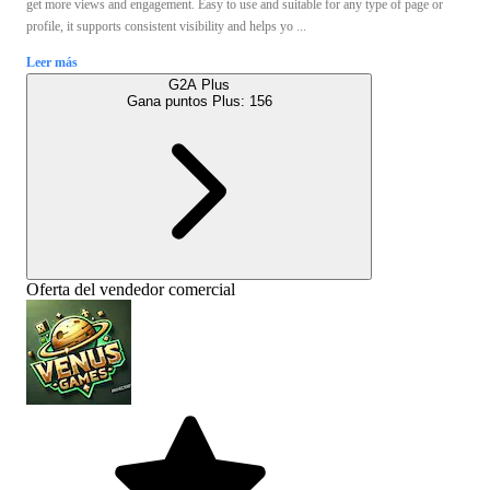
get more views and engagement. Easy to use and suitable for any type of page or
profile, it supports consistent visibility and helps yo ...
Leer más
G2A Plus
Gana puntos Plus:
156
Oferta del vendedor comercial