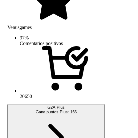
Venusgames
97
%
Comentarios positivos
20650
G2A Plus
Gana puntos Plus:
156