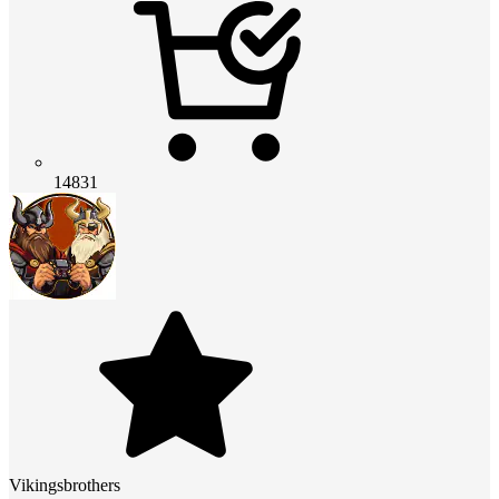
14831
Vikingsbrothers