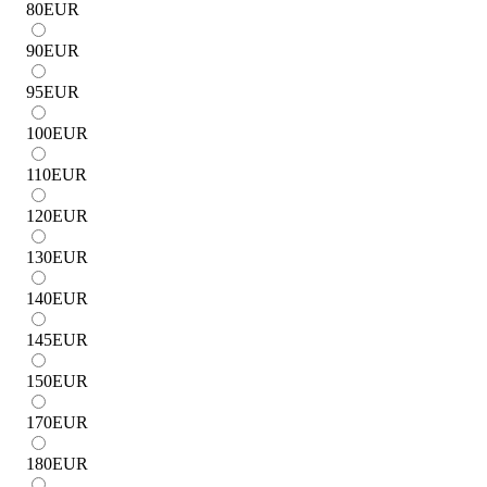
80
EUR
90
EUR
95
EUR
100
EUR
110
EUR
120
EUR
130
EUR
140
EUR
145
EUR
150
EUR
170
EUR
180
EUR