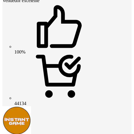
Vendedor excelente
100%
44134