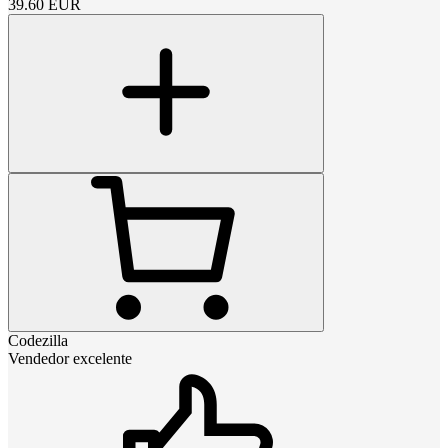
39.60
EUR
Codezilla
Vendedor excelente