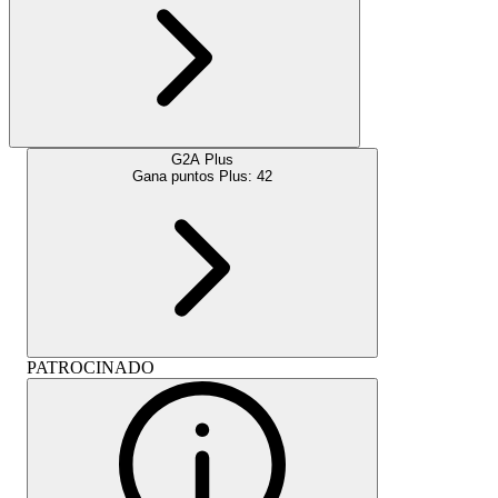
G2A Plus
Gana puntos Plus:
42
PATROCINADO