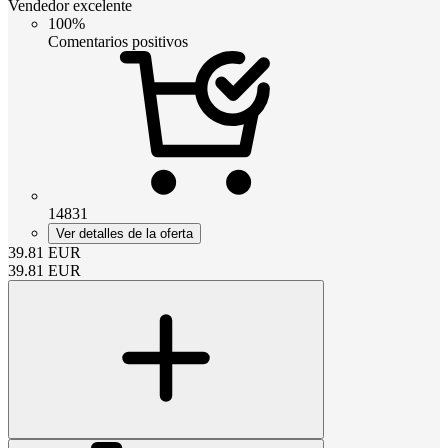
Vendedor excelente
100%
Comentarios positivos
14831
Ver detalles de la oferta
39.81
EUR
39.81
EUR