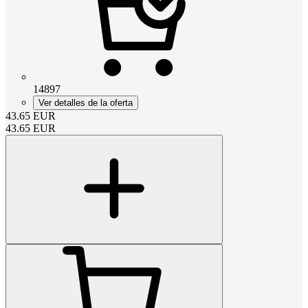
14897
Ver detalles de la oferta
43.65
EUR
43.65
EUR