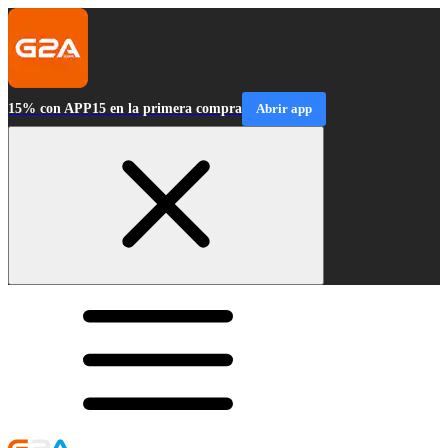
15% con APP15 en la primera compra
Abrir app