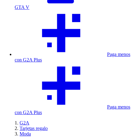
GTA V
Paga menos
con G2A Plus
Paga menos
con G2A Plus
G2A
Tarjetas regalo
Moda