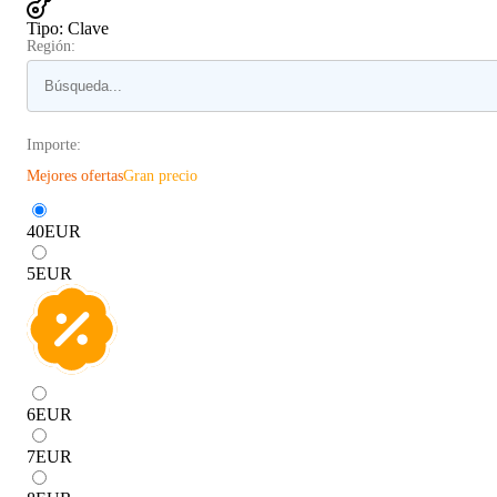
Tipo
:
Clave
Región:
Importe:
Mejores ofertas
Gran precio
40
EUR
5
EUR
6
EUR
7
EUR