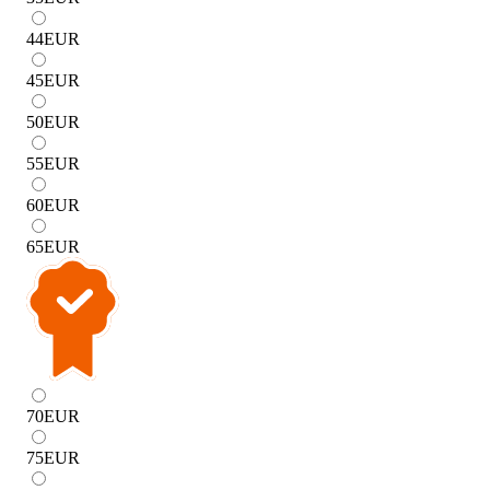
44
EUR
45
EUR
50
EUR
55
EUR
60
EUR
65
EUR
70
EUR
75
EUR