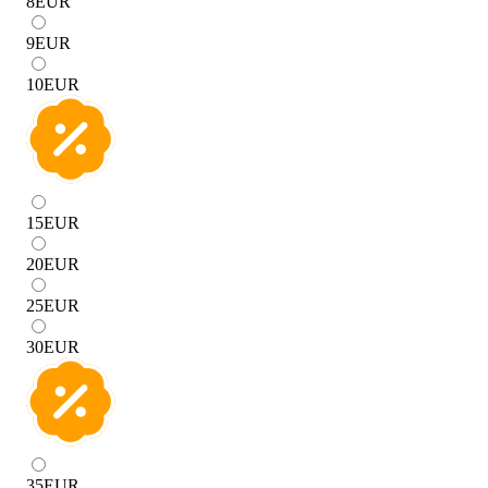
8
EUR
9
EUR
10
EUR
15
EUR
20
EUR
25
EUR
30
EUR
35
EUR