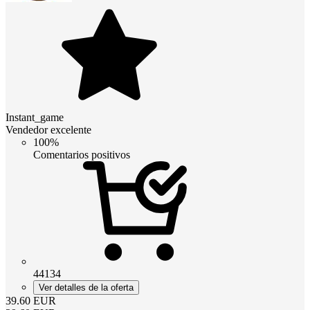
Instant_game
Vendedor excelente
100%
Comentarios positivos
44134
Ver detalles de la oferta
39.60
EUR