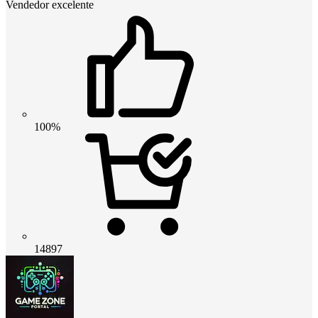
Vendedor excelente
100%
14897