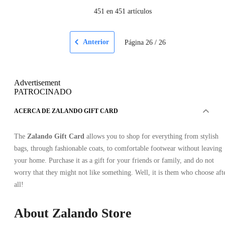
451
en 451 artículos
Anterior
Página
26
/
26
Advertisement
PATROCINADO
ACERCA DE ZALANDO GIFT CARD
The
Zalando Gift Card
allows you to shop for everything from stylish
bags, through fashionable coats, to comfortable footwear without leaving
your home. Purchase it as a gift for your friends or family, and do not
worry that they might not like something. Well, it is them who choose aft
all!
About Zalando Store