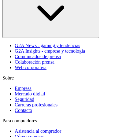
G2A News - gaming y tendencias
G2A Insights - empresa y tecnología
Comunicados de prensa
Colaboración prensa
Web corporativa
Sobre
Empresa
Mercado digital
Seguridad
Carreras profesionales
Contacto
Para compradores
Asistencia al comprador
Cómo comprar