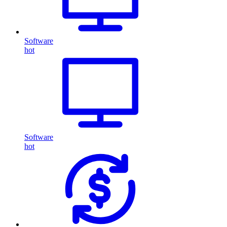
Software
hot
Software
hot