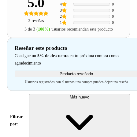
5.0
4
0
3
0
2
0
3 reseñas
1
0
3 de 3
(100%)
usuarios recomiendan este producto
Reseñar este producto
Consigue un
5% de descuento
en tu próxima compra como
agradecimiento
Producto reseñado
Usuarios registrados con al menos una compra pueden dejar una reseña
Más nuevo
Filtrar
por: