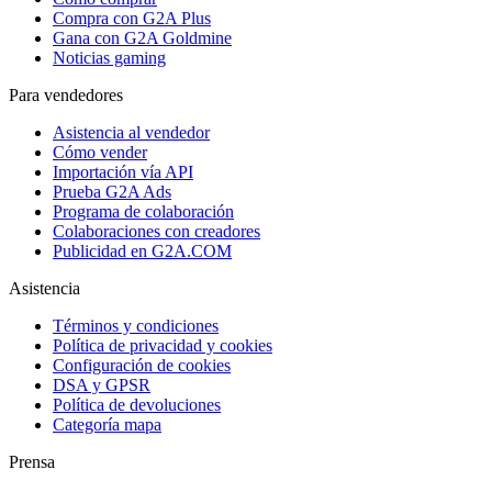
Compra con G2A Plus
Gana con G2A Goldmine
Noticias gaming
Para vendedores
Asistencia al vendedor
Cómo vender
Importación vía API
Prueba G2A Ads
Programa de colaboración
Colaboraciones con creadores
Publicidad en G2A.COM
Asistencia
Términos y condiciones
Política de privacidad y cookies
Configuración de cookies
DSA y GPSR
Política de devoluciones
Categoría mapa
Prensa