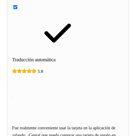
Traducción automática
5.0
Fue realmente conveniente usar la tarjeta en la aplicación de
zalando. ¡Genial que pueda comprar una tarjeta de regalo en