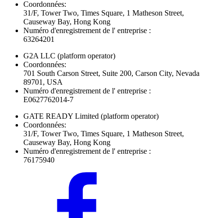
Coordonnées:
31/F, Tower Two, Times Square, 1 Matheson Street,
Causeway Bay, Hong Kong
Numéro d'enregistrement de l' entreprise :
63264201
G2A LLC
(platform operator)
Coordonnées:
701 South Carson Street, Suite 200, Carson City, Nevada
89701, USA
Numéro d'enregistrement de l' entreprise :
E0627762014-7
GATE READY Limited
(platform operator)
Coordonnées:
31/F, Tower Two, Times Square, 1 Matheson Street,
Causeway Bay, Hong Kong
Numéro d'enregistrement de l' entreprise :
76175940