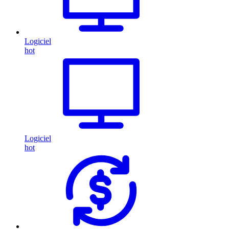
Logiciel
hot
Logiciel
hot