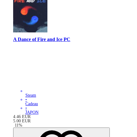
A Dance of Fire and Ice PC
Steam
•
Cadeau
•
JAPON
4.46
EUR
5.00
EUR
-
11
%