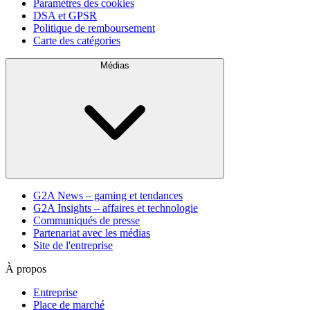
Paramètres des cookies
DSA et GPSR
Politique de remboursement
Carte des catégories
Médias
G2A News – gaming et tendances
G2A Insights – affaires et technologie
Communiqués de presse
Partenariat avec les médias
Site de l'entreprise
À propos
Entreprise
Place de marché