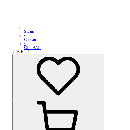
Steam
•
Cadeau
•
GLOBAL
7.08
EUR