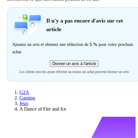
Il n'y a pas encore d'avis sur cet
article
Ajoutez un avis et obtenez une réduction de
5 %
pour votre prochain
achat
Donner un avis à l'article
Les clients inscrits ayant effectué au moins un achat peuvent donner un avis
G2A
Gaming
Jeux
A Dance of Fire and Ice