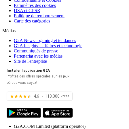
Confidentialité et Cookies
Paramètres des cookies
DSA et GPSR
Politique de remboursement
Carte des catégories
Médias
G2A News – gaming et tendances
G2A Insights – affaires et technologie
Communiqués de presse
Partenariat avec les médias
Site de l'entreprise
Installer l'application G2A
Profitez des offres spéciales sur les jeux
où que vous soyez!
4.6 - 113,300
votes
G2A.COM Limited
(platform operator)