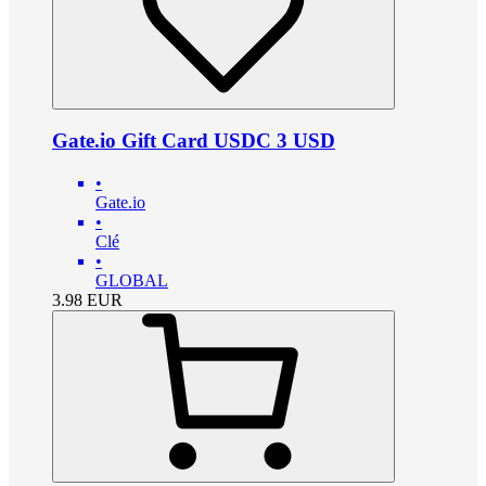
Gate.io Gift Card USDC 3 USD
•
Gate.io
•
Clé
•
GLOBAL
3.98
EUR