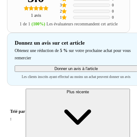
3
0
2
0
1 avis
1
0
1 de 1
(100%)
Les évaluateurs recommandent cet article
Donnez un avis sur cet article
Obtenez une réduction de
5 %
sur votre prochaine achat pour vous
remercier
Donner un avis à l'article
Les clients inscrits ayant effectué au moins un achat peuvent donner un avis
Plus récente
Trié par
: