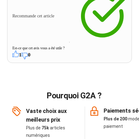
Recommande cet article
Est-ce que cet avis vous a été utile ?
1
0
Pourquoi G2A ?
Paiements sé
Vaste choix aux
meilleurs prix
Plus de 200
mode
paiement
Plus de
75k
articles
numériques