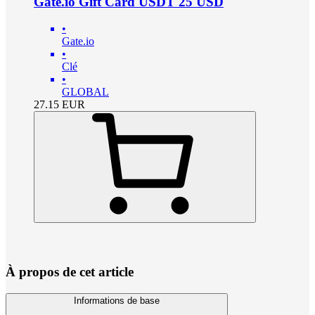
Gate.io Gift Card USDT 25 USD
•
Gate.io
•
Clé
•
GLOBAL
27.15
EUR
À propos de cet article
Informations de base