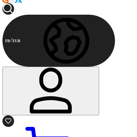
FR
EUR