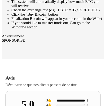
The system will automatically display how much BTC you
will receive
Check the exchange rate (e.g., 1 BTC = 95,439.76 EURC)
Click the "Buy Bitcoin" button
Finalization Bitcoin will appear in your account in the Wallet
If you would like to transfer funds out, Can go to the
Withdraw section.
Advertisement
SPONSORISÉ
Avis
Découvrez ce que nos clients pensent de ce titre
5.0
5
1
4
0