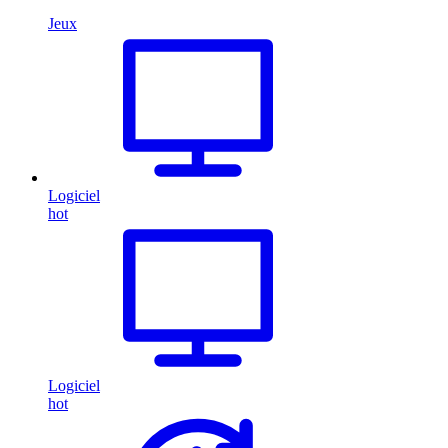
Jeux
Logiciel
hot
Logiciel
hot