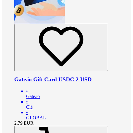
Gate.io Gift Card USDC 2 USD
•
Gate.io
•
Clé
•
GLOBAL
2.79
EUR