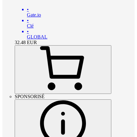
•
Gate.io
•
Clé
•
GLOBAL
32.48
EUR
SPONSORISÉ