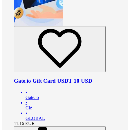
Gate.io Gift Card USDT 10 USD
•
Gate.io
•
Clé
•
GLOBAL
11.16
EUR