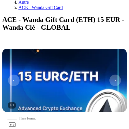
Autre
ACE - Wanda Gift Card
ACE - Wanda Gift Card (ETH) 15 EUR -
Wanda Clé - GLOBAL
1
/
1
Plate-forme
: