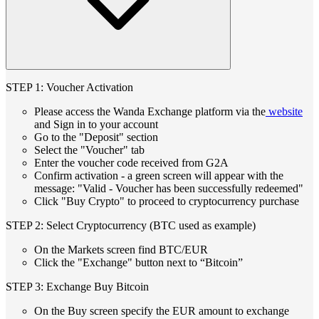
STEP 1: Voucher Activation
Please access the Wanda Exchange platform via the
website
and Sign in to your account
Go to the "Deposit" section
Select the "Voucher" tab
Enter the voucher code received from G2A
Confirm activation - a green screen will appear with the
message: "Valid - Voucher has been successfully redeemed"
Click "Buy Crypto" to proceed to cryptocurrency purchase
STEP 2: Select Cryptocurrency (BTC used as example)
On the Markets screen find BTC/EUR
Click the "Exchange" button next to “Bitcoin”
STEP 3: Exchange Buy Bitcoin
On the Buy screen specify the EUR amount to exchange