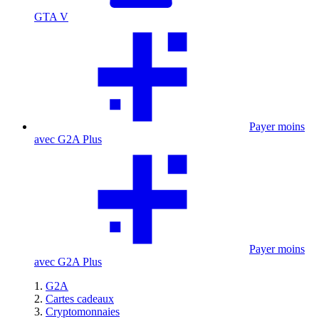
GTA V
Payer moins
avec G2A Plus
Payer moins
avec G2A Plus
G2A
Cartes cadeaux
Cryptomonnaies