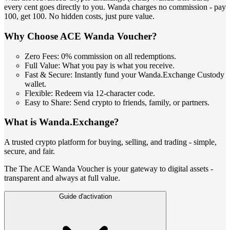
every cent goes directly to you. Wanda charges no commission - pay
100, get 100. No hidden costs, just pure value.
Why Choose ACE Wanda Voucher?
Zero Fees: 0% commission on all redemptions.
Full Value: What you pay is what you receive.
Fast & Secure: Instantly fund your Wanda.Exchange Custody
wallet.
Flexible: Redeem via 12-character code.
Easy to Share: Send crypto to friends, family, or partners.
What is Wanda.Exchange?
A trusted crypto platform for buying, selling, and trading - simple,
secure, and fair.
The The ACE Wanda Voucher is your gateway to digital assets -
transparent and always at full value.
Guide d'activation