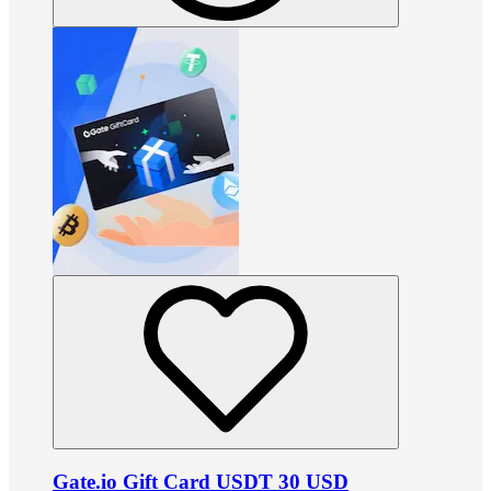
Gate.io Gift Card USDT 30 USD