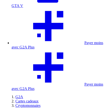
GTA V
Payer moins
avec G2A Plus
Payer moins
avec G2A Plus
G2A
Cartes cadeaux
Cryptomonnaies