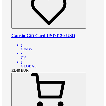
Gate.io Gift Card USDT 30 USD
•
Gate.io
•
Clé
•
GLOBAL
32.48
EUR