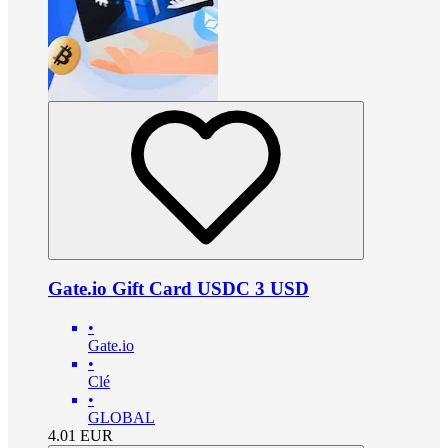
Gate.io Gift Card USDC 3 USD
•
Gate.io
•
Clé
•
GLOBAL
4.01
EUR