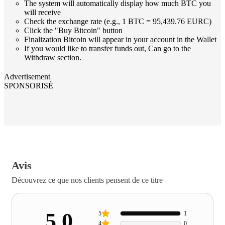
The system will automatically display how much BTC you
will receive
Check the exchange rate (e.g., 1 BTC = 95,439.76 EURC)
Click the "Buy Bitcoin" button
Finalization Bitcoin will appear in your account in the Wallet
If you would like to transfer funds out, Can go to the
Withdraw section.
Advertisement
SPONSORISÉ
Avis
Découvrez ce que nos clients pensent de ce titre
5.0
5
1
4
0