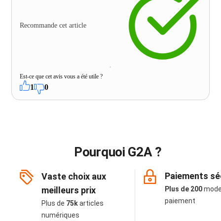
Recommande cet article
Est-ce que cet avis vous a été utile ?
1
0
Pourquoi G2A ?
Paiements sé
Vaste choix aux
meilleurs prix
Plus de 200
mode
paiement
Plus de
75k
articles
numériques