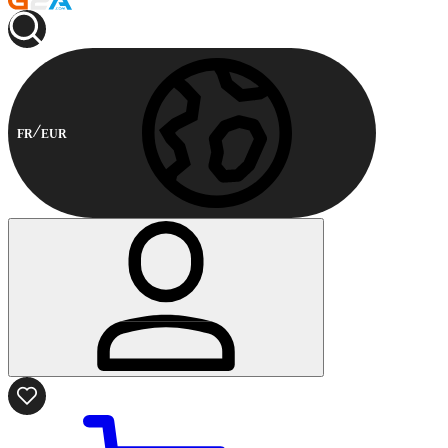
FR
EUR