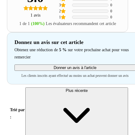
3
0
2
0
1 avis
1
0
1 de 1
(100%)
Les évaluateurs recommandent cet article
Donnez un avis sur cet article
Obtenez une réduction de
5 %
sur votre prochaine achat pour vous
remercier
Donner un avis à l'article
Les clients inscrits ayant effectué au moins un achat peuvent donner un avis
Plus récente
Trié par
: