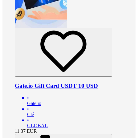
Gate.io Gift Card USDT 10 USD
•
Gate.io
•
Clé
•
GLOBAL
11.37
EUR