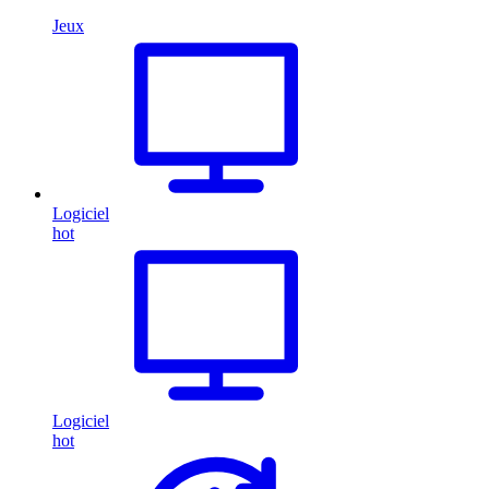
Jeux
Logiciel
hot
Logiciel
hot