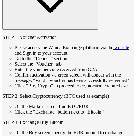
STEP 1: Voucher Activation
Please access the Wanda Exchange platform via the
website
and Sign in to your account
Go to the "Deposit" section
Select the "Voucher" tab
Enter the voucher code received from G2A
Confirm activation - a green screen will appear with the
message: "Valid - Voucher has been successfully redeemed"
Click "Buy Crypto" to proceed to cryptocurrency purchase
STEP 2: Select Cryptocurrency (BTC used as example)
On the Markets screen find BTC/EUR
Click the "Exchange" button next to “Bitcoin”
STEP 3: Exchange Buy Bitcoin
On the Buy screen specify the EUR amount to exchange