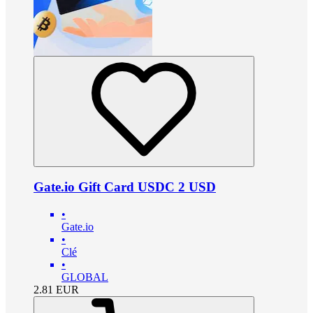
Gate.io Gift Card USDC 2 USD
•
Gate.io
•
Clé
•
GLOBAL
2.81
EUR