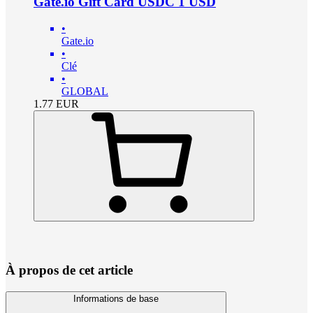
Gate.io Gift Card USDC 1 USD
•
Gate.io
•
Clé
•
GLOBAL
1.77
EUR
À propos de cet article
Informations de base