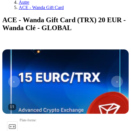
Autre
ACE - Wanda Gift Card
ACE - Wanda Gift Card (TRX) 20 EUR -
Wanda Clé - GLOBAL
1
/
1
Plate-forme
: