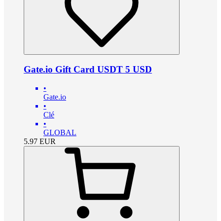
Gate.io Gift Card USDT 5 USD
•
Gate.io
•
Clé
•
GLOBAL
5.97
EUR