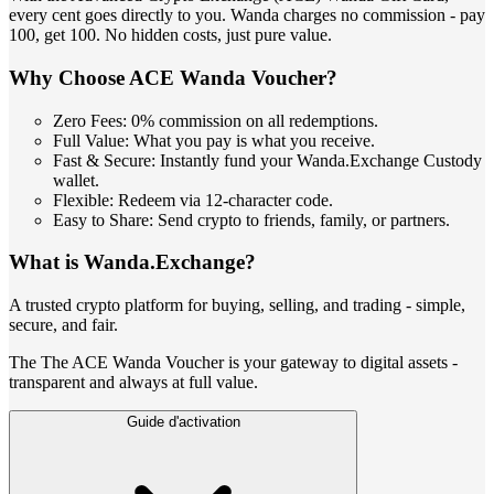
every cent goes directly to you. Wanda charges no commission - pay
100, get 100. No hidden costs, just pure value.
Why Choose ACE Wanda Voucher?
Zero Fees: 0% commission on all redemptions.
Full Value: What you pay is what you receive.
Fast & Secure: Instantly fund your Wanda.Exchange Custody
wallet.
Flexible: Redeem via 12-character code.
Easy to Share: Send crypto to friends, family, or partners.
What is Wanda.Exchange?
A trusted crypto platform for buying, selling, and trading - simple,
secure, and fair.
The The ACE Wanda Voucher is your gateway to digital assets -
transparent and always at full value.
Guide d'activation