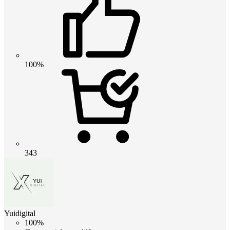
100%
343
Yuidigital
100%