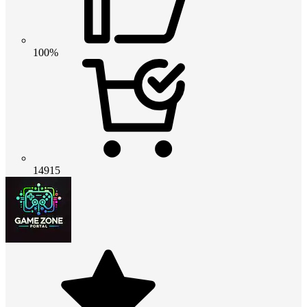
100%
14915