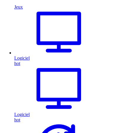
Jeux
Logiciel
hot
Logiciel
hot