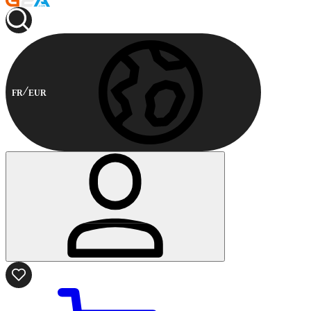
FR
EUR