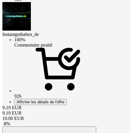
Instantguthaben_de
100%
Commentaire positif
926
Afficher les détails de l'offre
9.19
EUR
9.19
EUR
10.00
EUR
-
8
%