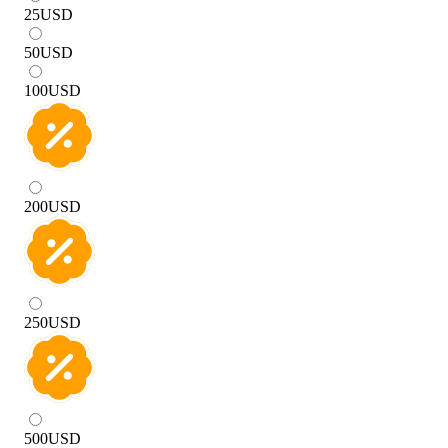
25
USD
50
USD
100
USD
200
USD
250
USD
500
USD