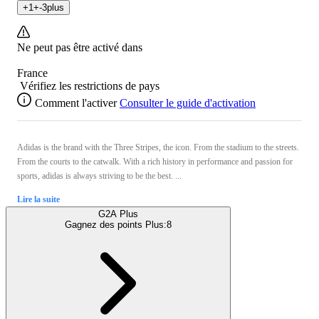
+
1
+
-3
plus
Ne peut pas être activé dans
France
Vérifiez les restrictions de pays
Comment l'activer
Consulter le guide d'activation
Adidas is the brand with the Three Stripes, the icon. From the stadium to the streets.
From the courts to the catwalk. With a rich history in performance and passion for
sports, adidas is always striving to be the best. ...
Lire la suite
G2A Plus
Gagnez des points Plus:
8