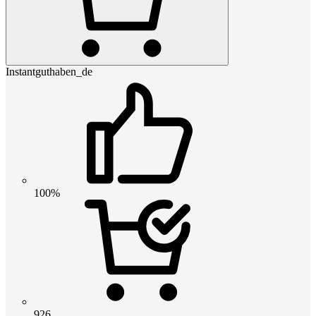
Instantguthaben_de
100%
926