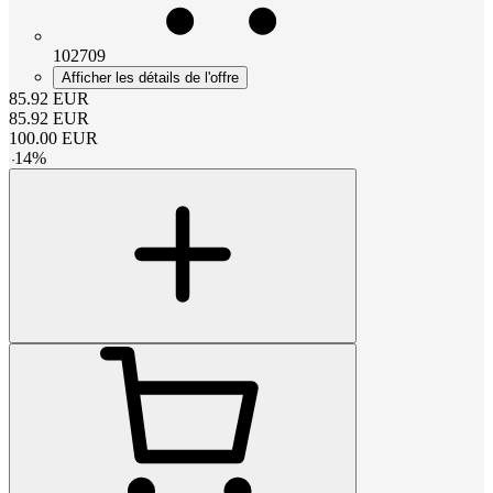
102709
Afficher les détails de l'offre
85.92
EUR
85.92
EUR
100.00
EUR
-
14
%