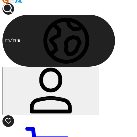
FR
EUR