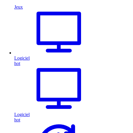
Jeux
Logiciel
hot
Logiciel
hot