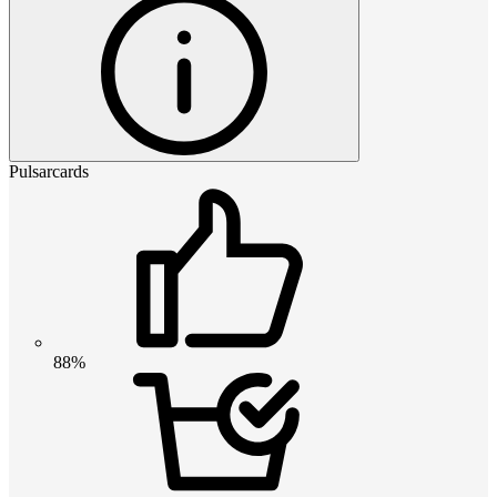
Pulsarcards
88%