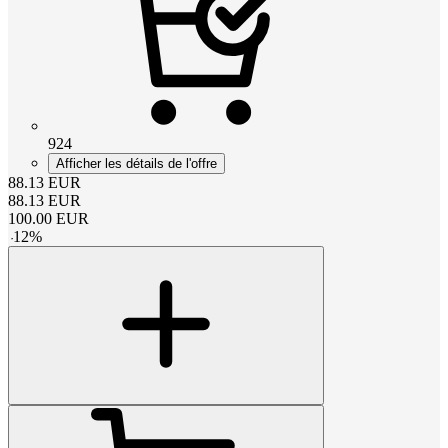
924
Afficher les détails de l'offre
88.13
EUR
88.13
EUR
100.00
EUR
-
12
%