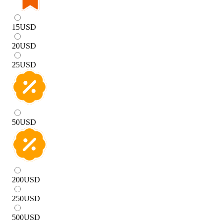
15
USD
20
USD
25
USD
50
USD
200
USD
250
USD
500
USD