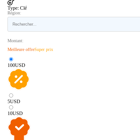
Type
:
Clé
Région:
Montant:
Meilleure offre
Super prix
100
USD
5
USD
10
USD