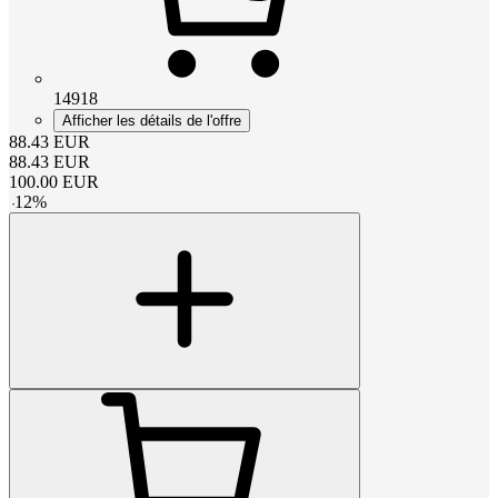
14918
Afficher les détails de l'offre
88.43
EUR
88.43
EUR
100.00
EUR
-
12
%