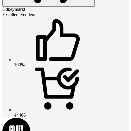
Cdkeymarkt
Excellent vendeur
100%
44466