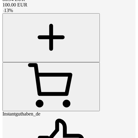
100.00
EUR
-
13
%
Instantguthaben_de