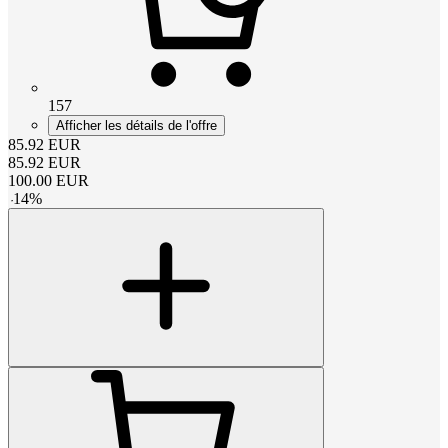
157
Afficher les détails de l'offre
85.92
EUR
85.92
EUR
100.00
EUR
-
14
%