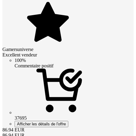
Gamersuniverse
Excellent vendeur
100%
Commentaire positif
37695
Afficher les détails de l'offre
86.94
EUR
86.94
EUR