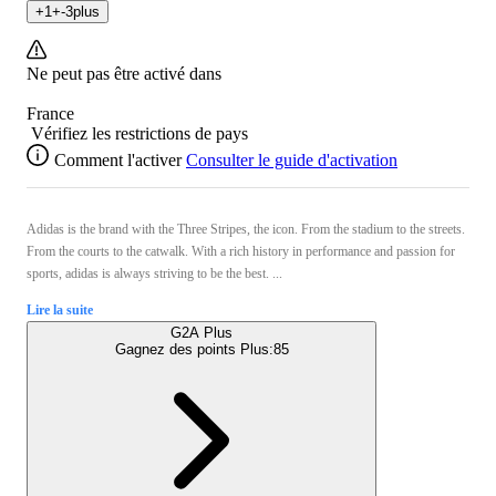
+
1
+
-3
plus
Ne peut pas être activé dans
France
Vérifiez les restrictions de pays
Comment l'activer
Consulter le guide d'activation
Adidas is the brand with the Three Stripes, the icon. From the stadium to the streets.
From the courts to the catwalk. With a rich history in performance and passion for
sports, adidas is always striving to be the best. ...
Lire la suite
G2A Plus
Gagnez des points Plus:
85