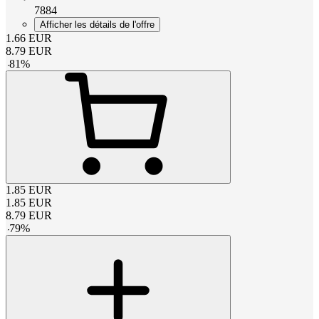
7884
Afficher les détails de l'offre
1.66
EUR
8.79
EUR
-
81
%
1.85
EUR
1.85
EUR
8.79
EUR
-
79
%