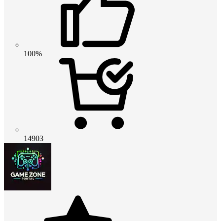
100%
14903