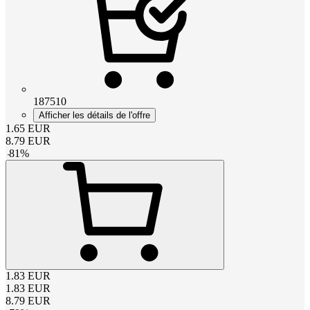
187510
Afficher les détails de l'offre
1.65
EUR
8.79
EUR
-
81
%
1.83
EUR
1.83
EUR
8.79
EUR