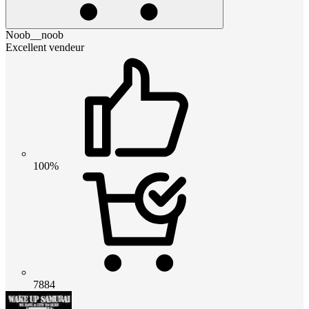
Noob__noob
Excellent vendeur
100%
7884