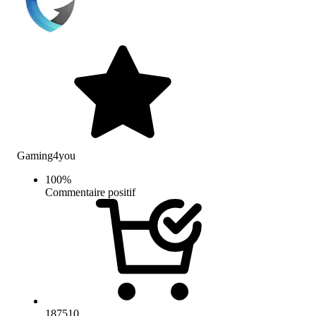
Gaming4you
100
%
Commentaire positif
187510