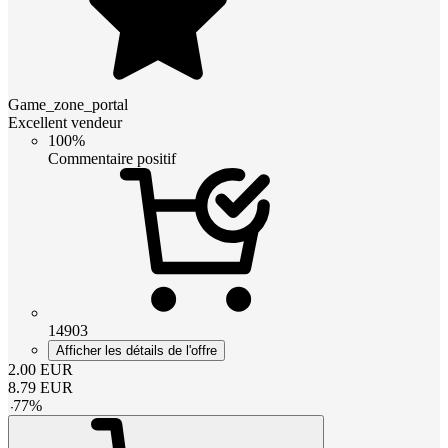
Game_zone_portal
Excellent vendeur
100%
Commentaire positif
14903
Afficher les détails de l'offre
2.00
EUR
8.79
EUR
-
77
%