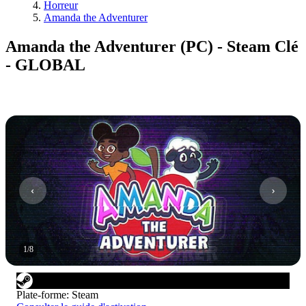
Horreur
Amanda the Adventurer
Amanda the Adventurer (PC) - Steam Clé
- GLOBAL
1
/
8
Plate-forme
:
Steam