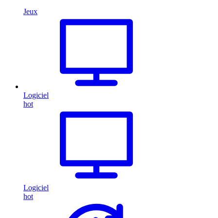
Jeux
Logiciel
hot
Logiciel
hot