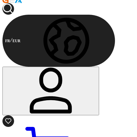
FR
EUR