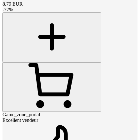
8.79
EUR
-
77
%
Game_zone_portal
Excellent vendeur