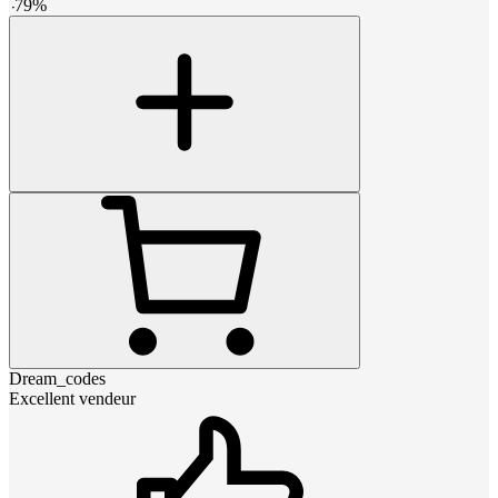
-
79
%
Dream_codes
Excellent vendeur