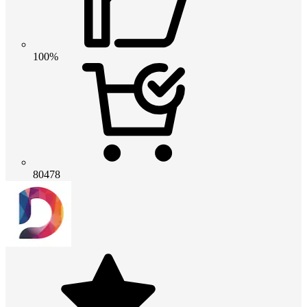
100%
80478