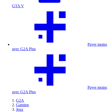
GTA V
Payer moins
avec G2A Plus
Payer moins
avec G2A Plus
G2A
Gaming
Jeux