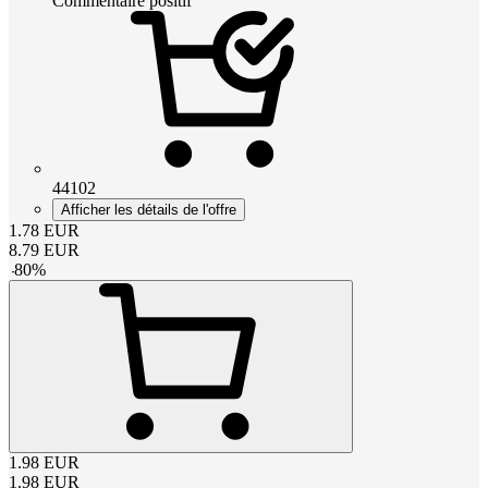
Commentaire positif
44102
Afficher les détails de l'offre
1.78
EUR
8.79
EUR
-
80
%
1.98
EUR
1.98
EUR