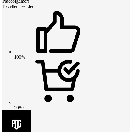
Placeofgamers
Excellent vendeur
100%
2980