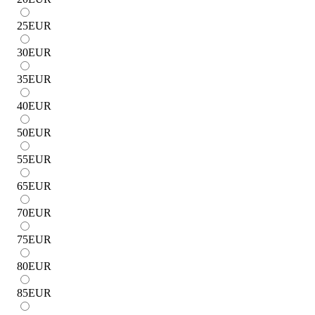
25
EUR
30
EUR
35
EUR
40
EUR
50
EUR
55
EUR
65
EUR
70
EUR
75
EUR
80
EUR
85
EUR