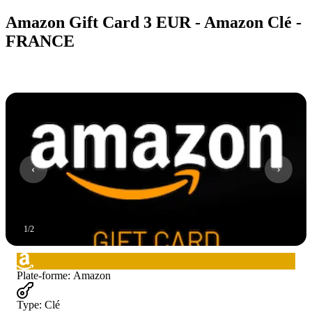
Amazon Gift Card 3 EUR - Amazon Clé -
FRANCE
1
/
2
Plate-forme
:
Amazon
Type
:
Clé