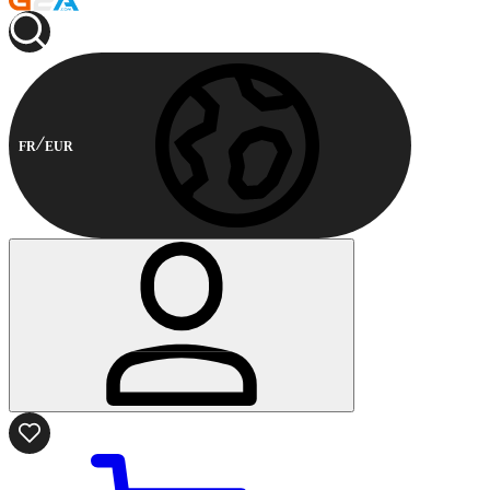
FR
EUR