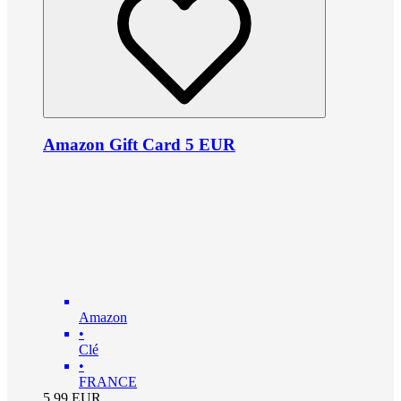
Amazon Gift Card 5 EUR
Amazon
•
Clé
•
FRANCE
5.99
EUR