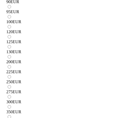
90
EUR
95
EUR
100
EUR
120
EUR
125
EUR
130
EUR
200
EUR
225
EUR
250
EUR
275
EUR
300
EUR
350
EUR