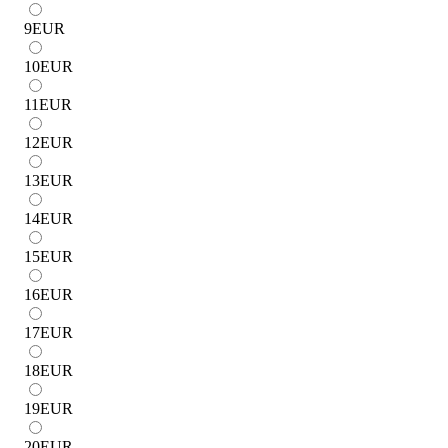
9
EUR
10
EUR
11
EUR
12
EUR
13
EUR
14
EUR
15
EUR
16
EUR
17
EUR
18
EUR
19
EUR
20
EUR