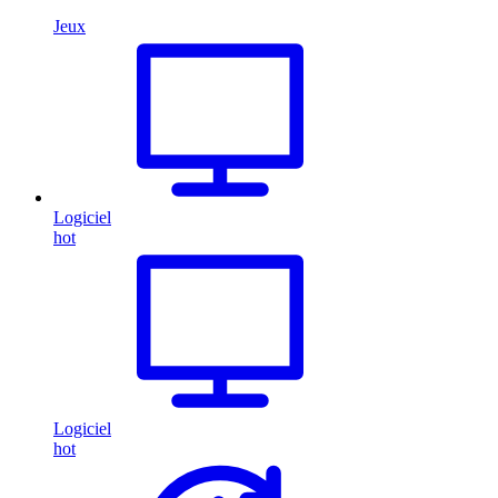
Jeux
Logiciel
hot
Logiciel
hot