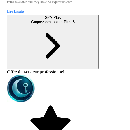
items available and they have no expiration date.
Lire la suite
G2A Plus
Gagnez des points Plus:
3
Offre du vendeur professionnel