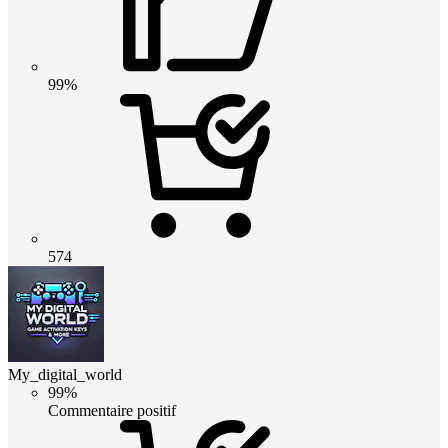
99%
574
My_digital_world
99%
Commentaire positif