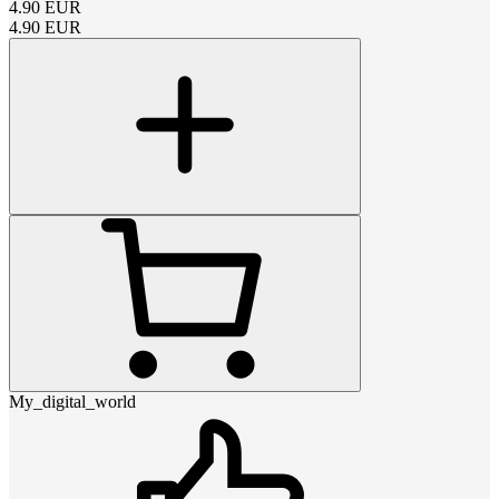
4.90
EUR
4.90
EUR
My_digital_world