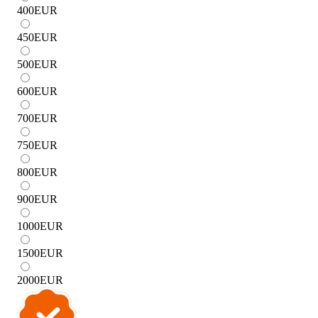
400
EUR
450
EUR
500
EUR
600
EUR
700
EUR
750
EUR
800
EUR
900
EUR
1000
EUR
1500
EUR
2000
EUR