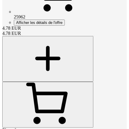
25962
Afficher les détails de l'offre
4.78
EUR
4.78
EUR