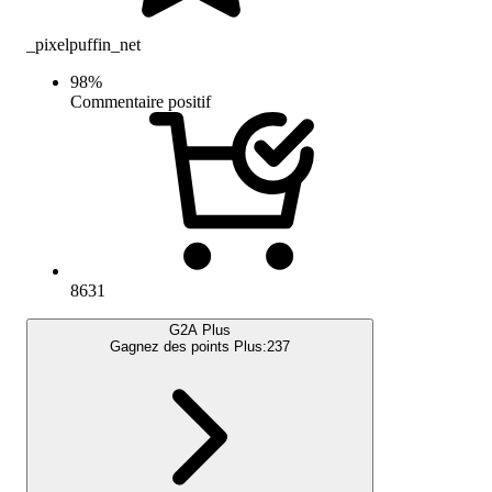
_pixelpuffin_net
98
%
Commentaire positif
8631
G2A Plus
Gagnez des points Plus:
237