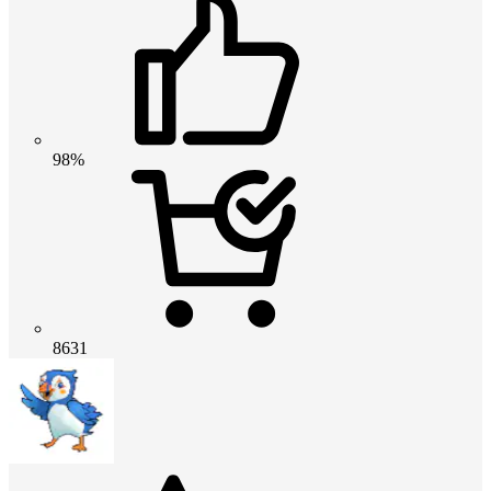
98%
8631