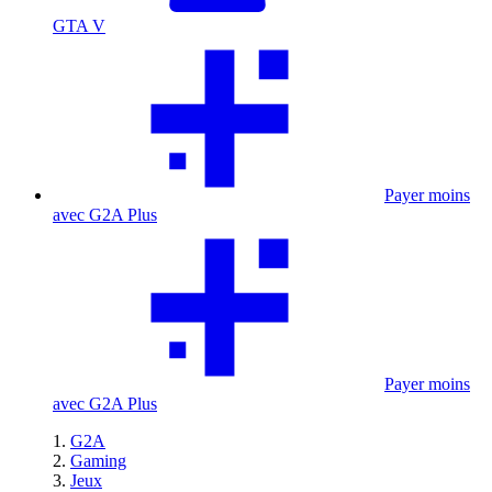
GTA V
Payer moins
avec G2A Plus
Payer moins
avec G2A Plus
G2A
Gaming
Jeux