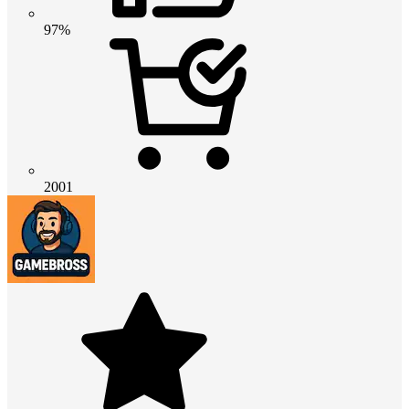
97%
2001