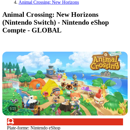
Animal Crossing: New Horizons
Animal Crossing: New Horizons
(Nintendo Switch) - Nintendo eShop
Compte - GLOBAL
1
/
21
Plate-forme
:
Nintendo eShop