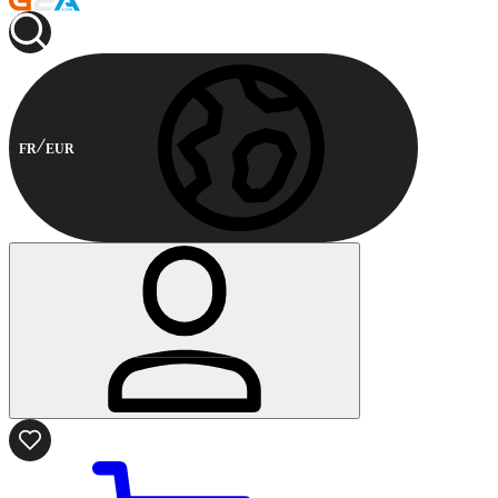
FR
EUR