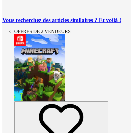
Vous recherchez des articles similaires ? Et voilà !
OFFRES DE 2 VENDEURS