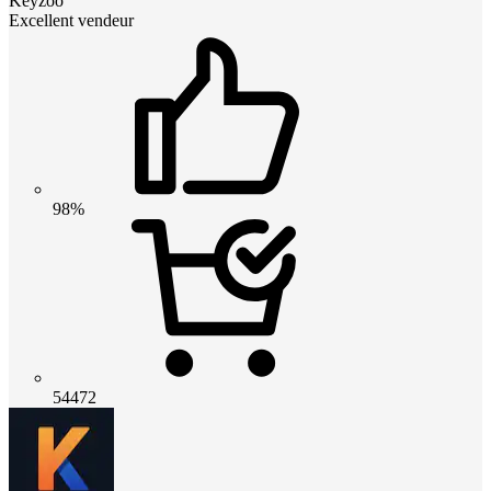
Keyzoo
Excellent vendeur
98%
54472