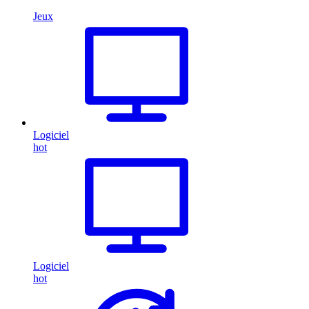
Jeux
Logiciel
hot
Logiciel
hot