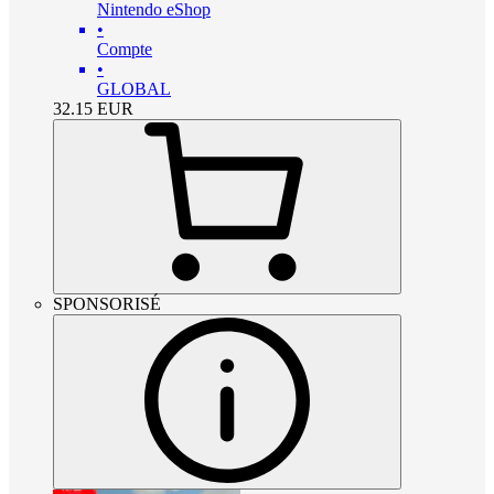
Nintendo eShop
•
Compte
•
GLOBAL
32.15
EUR
SPONSORISÉ