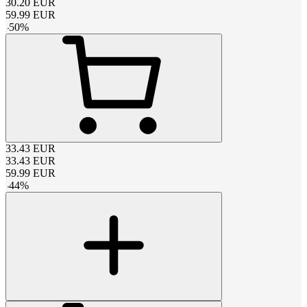
30.20
EUR
59.99
EUR
-
50
%
33.43
EUR
33.43
EUR
59.99
EUR
-
44
%