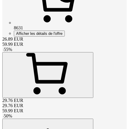
8631
Afficher les détails de l'offre
26.89
EUR
59.99
EUR
-
55
%
29.76
EUR
29.76
EUR
59.99
EUR
-
50
%