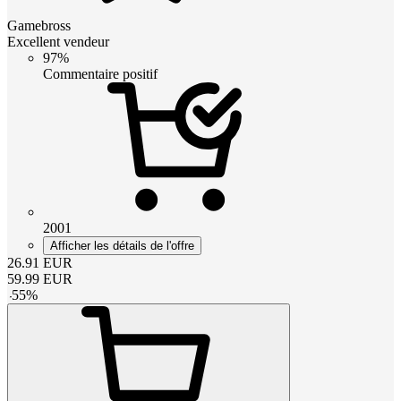
Gamebross
Excellent vendeur
97%
Commentaire positif
2001
Afficher les détails de l'offre
26.91
EUR
59.99
EUR
-
55
%