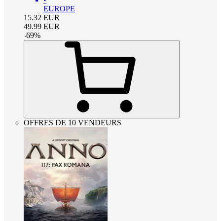
EUROPE
15.32
EUR
49.99
EUR
-
69
%
OFFRES DE 10 VENDEURS