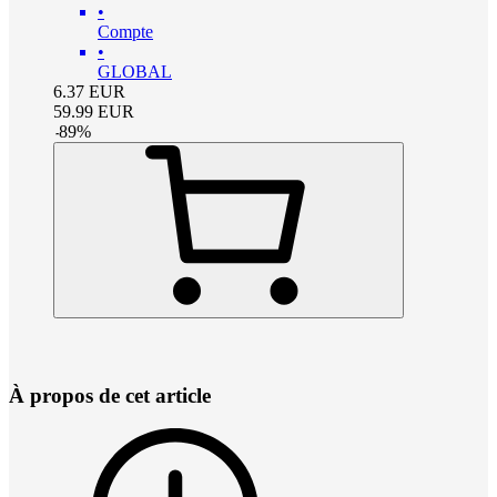
•
Compte
•
GLOBAL
6.37
EUR
59.99
EUR
-
89
%
À propos de cet article