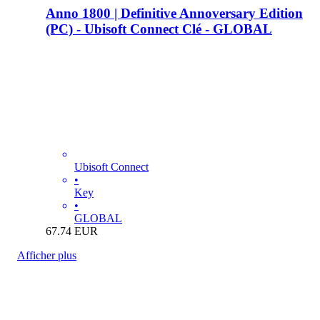
Anno 1800 | Definitive Annoversary Edition
(PC) - Ubisoft Connect Clé - GLOBAL
Ubisoft Connect
•
Key
•
GLOBAL
67.74
EUR
Afficher plus