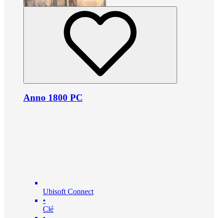
Anno 1800 PC
Ubisoft Connect
•
Clé
•