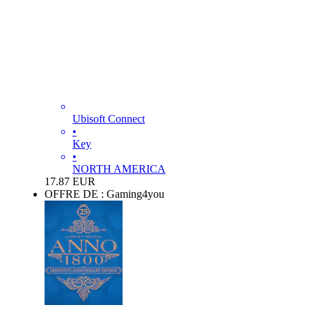
Ubisoft Connect
•
Key
•
NORTH AMERICA
17.87
EUR
OFFRE DE : Gaming4you