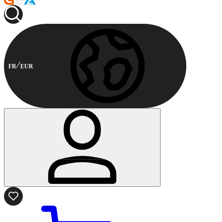
FR
EUR