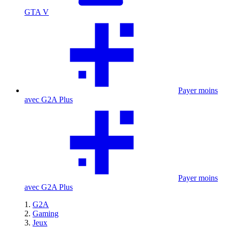
GTA V
Payer moins
avec G2A Plus
Payer moins
avec G2A Plus
G2A
Gaming
Jeux