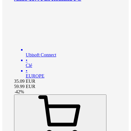
Ubisoft Connect
•
Clé
•
EUROPE
35.09
EUR
59.99
EUR
-
42
%