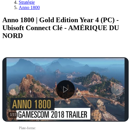
Stratégie
Anno 1800
Anno 1800 | Gold Edition Year 4 (PC) -
Ubisoft Connect Clé - AMÉRIQUE DU
NORD
1
/
11
Plate-forme
: