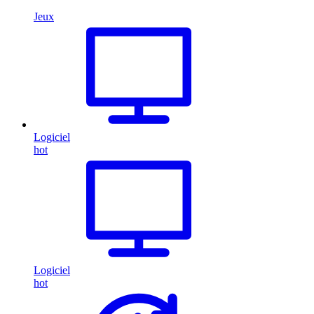
Jeux
Logiciel
hot
Logiciel
hot