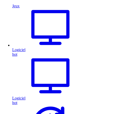
Jeux
Logiciel
hot
Logiciel
hot