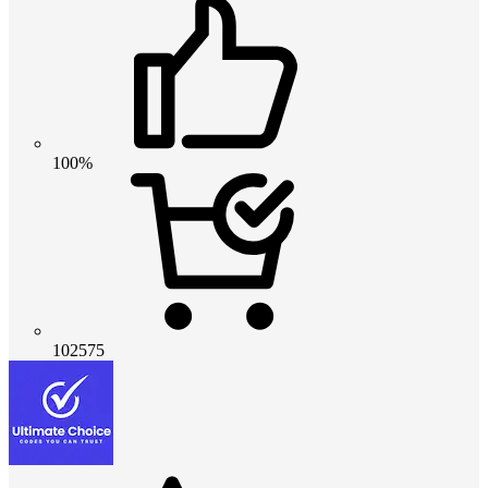
100%
102575