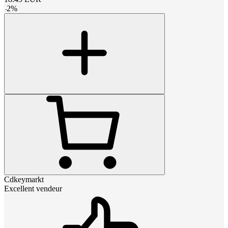
-
2
%
Cdkeymarkt
Excellent vendeur