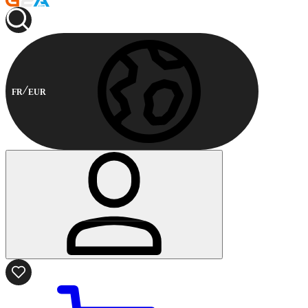
FR
EUR