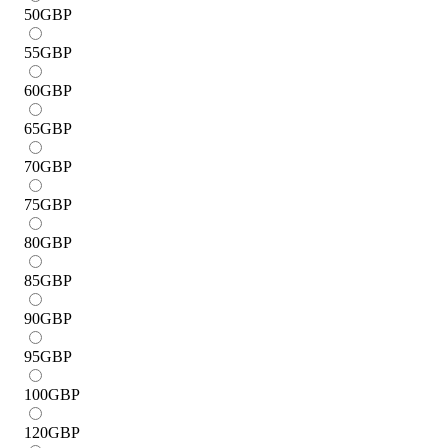
50
GBP
55
GBP
60
GBP
65
GBP
70
GBP
75
GBP
80
GBP
85
GBP
90
GBP
95
GBP
100
GBP
120
GBP