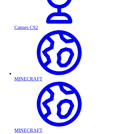
Caisses CS2
MINECRAFT
MINECRAFT