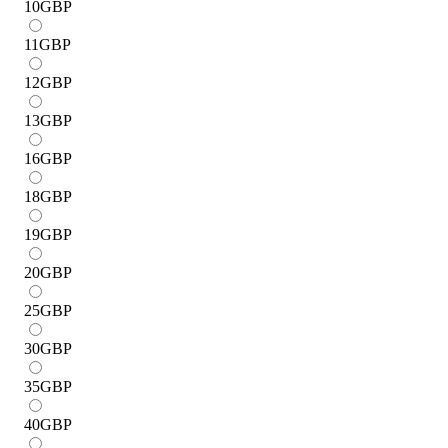
10
GBP
11
GBP
12
GBP
13
GBP
16
GBP
18
GBP
19
GBP
20
GBP
25
GBP
30
GBP
35
GBP
40
GBP