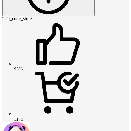
The_code_store
93%
1170