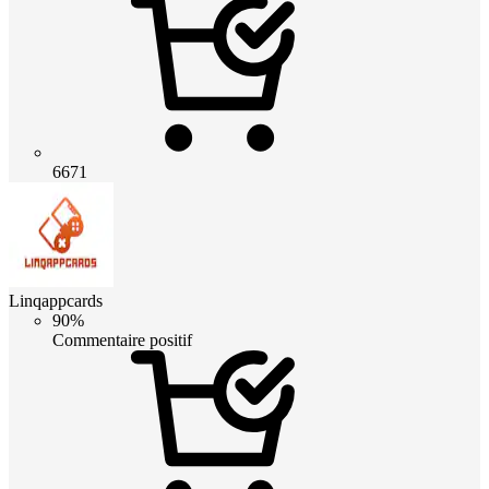
6671
Linqappcards
90%
Commentaire positif