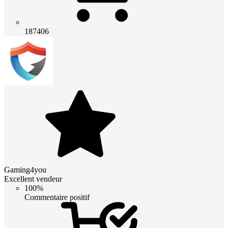
187406
Gaming4you
Excellent vendeur
100%
Commentaire positif