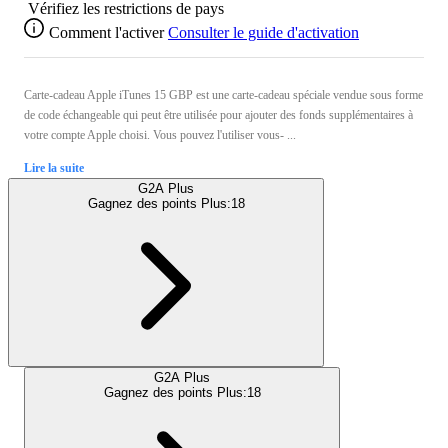
Vérifiez les restrictions de pays
Comment l'activer
Consulter le guide d'activation
Carte-cadeau Apple iTunes 15 GBP est une carte-cadeau spéciale vendue sous forme
de code échangeable qui peut être utilisée pour ajouter des fonds supplémentaires à
votre compte Apple choisi. Vous pouvez l'utiliser vous- ...
Lire la suite
G2A Plus
Gagnez des points Plus:
18
G2A Plus
Gagnez des points Plus:
18