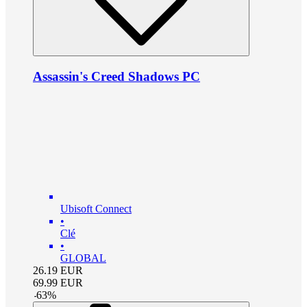
Assassin's Creed Shadows PC
Ubisoft Connect
•
Clé
•
GLOBAL
26.19
EUR
69.99
EUR
-
63
%