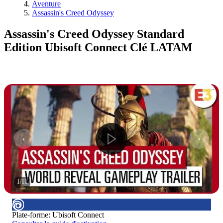
Aventure
Assassin's Creed Odyssey
Assassin's Creed Odyssey Standard
Edition Ubisoft Connect Clé LATAM
1
/
11
Plate-forme
:
Ubisoft Connect