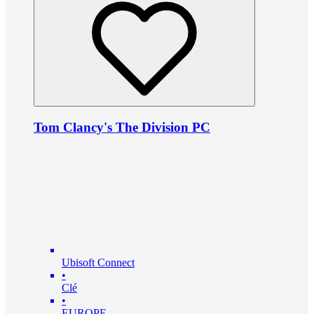
Tom Clancy's The Division PC
Ubisoft Connect
•
Clé
•
EUROPE