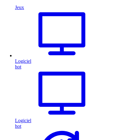
Jeux
Logiciel
hot
Logiciel
hot