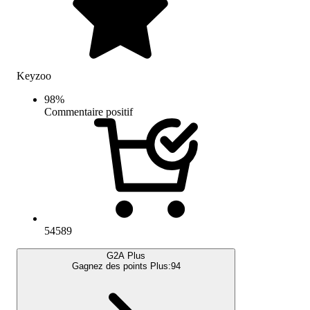
Keyzoo
98
%
Commentaire positif
54589
G2A Plus
Gagnez des points Plus:
94