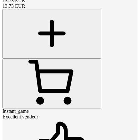
13.73
EUR
13.73
EUR
Instant_game
Excellent vendeur