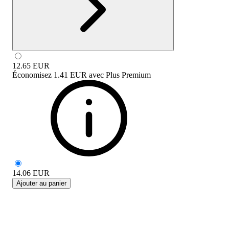
12.65
EUR
Économisez
1.41 EUR
avec
Plus Premium
14.06
EUR
Ajouter au panier