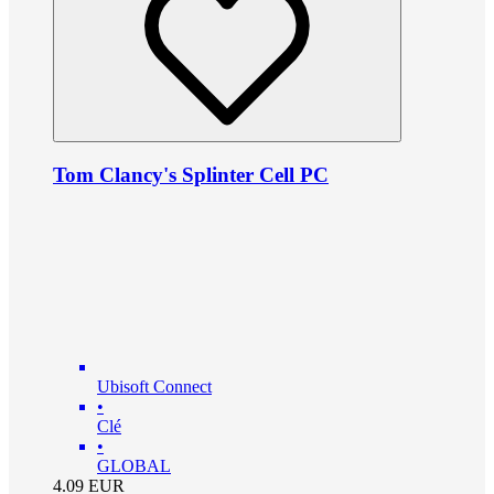
Tom Clancy's Splinter Cell PC
Ubisoft Connect
•
Clé
•
GLOBAL
4.09
EUR