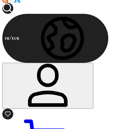
FR
EUR