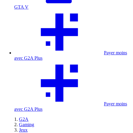
GTA V
Payer moins
avec G2A Plus
Payer moins
avec G2A Plus
G2A
Gaming
Jeux