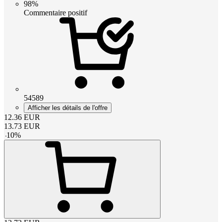
98%
Commentaire positif
54589
Afficher les détails de l'offre
12.36
EUR
13.73
EUR
-
10
%