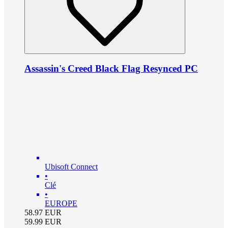
Assassin's Creed Black Flag Resynced PC
Ubisoft Connect
•
Clé
•
EUROPE
58.97
EUR
59.99
EUR