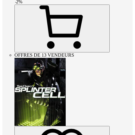
-
2
%
OFFRES DE 13 VENDEURS