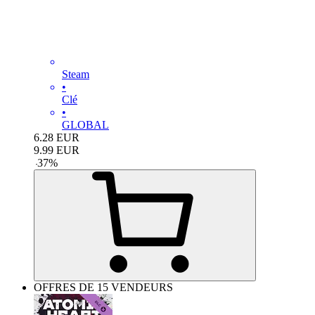
Steam
•
Clé
•
GLOBAL
6.28
EUR
9.99
EUR
-
37
%
OFFRES DE 15 VENDEURS