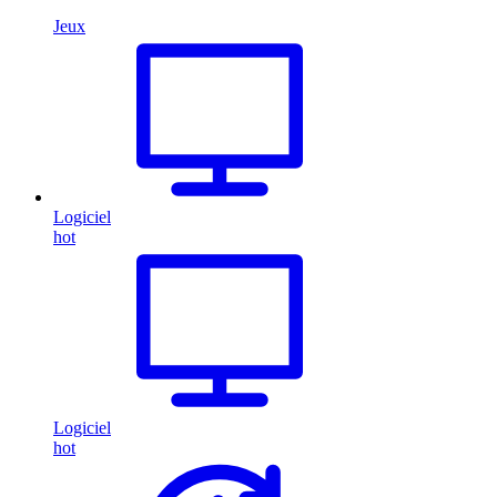
Jeux
Logiciel
hot
Logiciel
hot