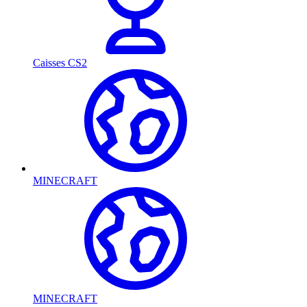
Caisses CS2
MINECRAFT
MINECRAFT