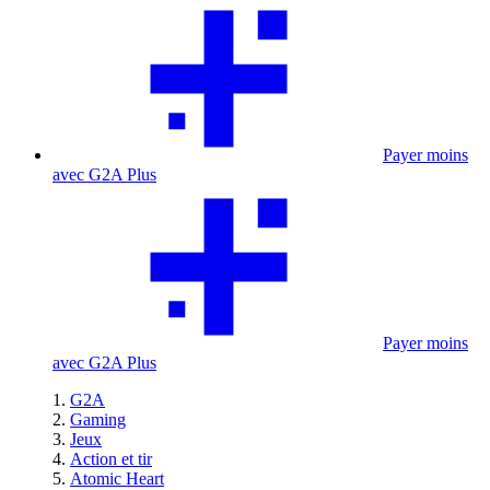
Payer moins
avec G2A Plus
Payer moins
avec G2A Plus
G2A
Gaming
Jeux
Action et tir
Atomic Heart