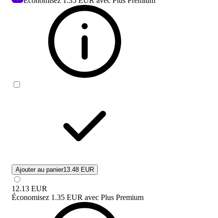
Economisez
1.35 EUR
avec Plus Premium
Ajouter au panier
13.48 EUR
12.13
EUR
Économisez
1.35 EUR
avec
Plus Premium