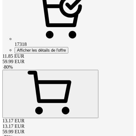
17318
Afficher les détails de l'offre
11.85
EUR
59.99
EUR
-
80
%
13.17
EUR
13.17
EUR
59.99
EUR