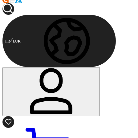
FR
EUR