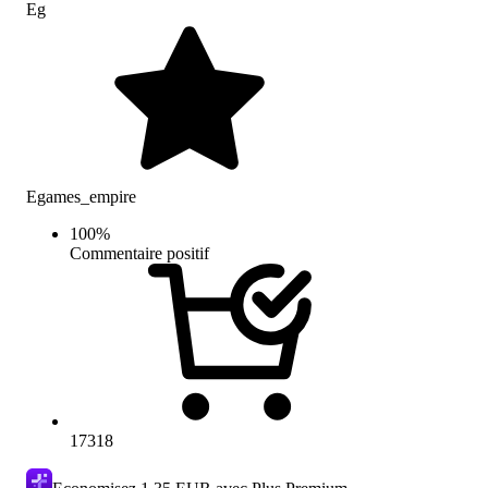
Eg
Egames_empire
100
%
Commentaire positif
17318