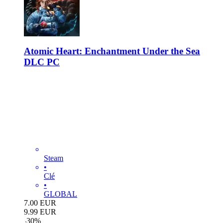
Atomic Heart: Enchantment Under the Sea
DLC PC
Steam
•
Clé
•
GLOBAL
7.00
EUR
9.99
EUR
-
30
%