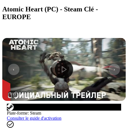
Atomic Heart (PC) - Steam Clé -
EUROPE
1
/
15
Plate-forme
:
Steam
Consulter le guide d'activation