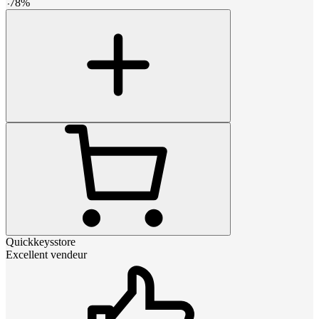
-
78
%
Quickkeysstore
Excellent vendeur