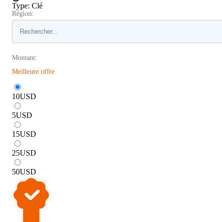
Type
:
Clé
Région:
Montant:
Meilleure offre
10
USD
5
USD
15
USD
25
USD
50
USD