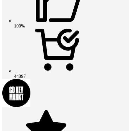
100%
44397