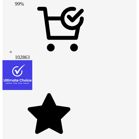
99%
102863