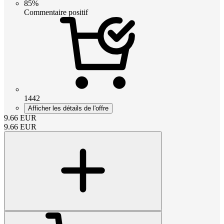
85%
Commentaire positif
1442
Afficher les détails de l'offre
9.66
EUR
9.66
EUR