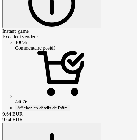
Instant_game
Excellent vendeur
100%
Commentaire positif
44076
Afficher les détails de l'offre
9.64
EUR
9.64
EUR