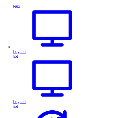
Jeux
Logiciel
hot
Logiciel
hot