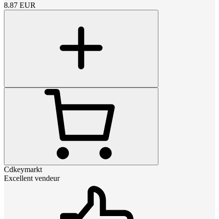
8.87
EUR
Cdkeymarkt
Excellent vendeur