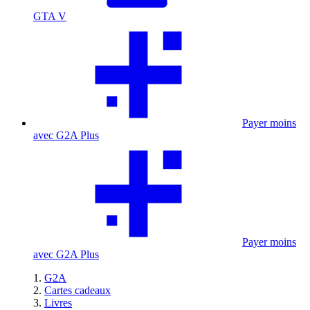
GTA V
Payer moins
avec G2A Plus
Payer moins
avec G2A Plus
G2A
Cartes cadeaux
Livres