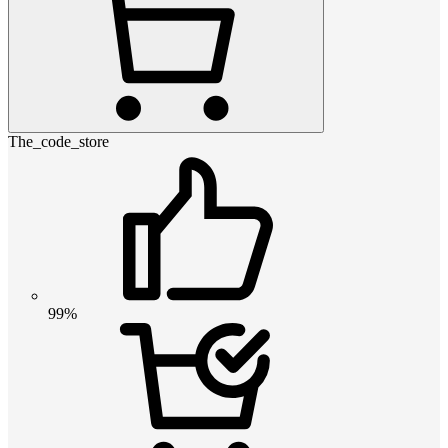
The_code_store
99%