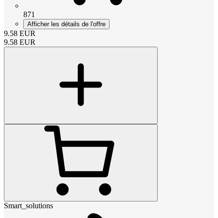
871
Afficher les détails de l'offre
9.58
EUR
9.58
EUR
Smart_solutions