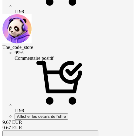
1198
The_code_store
99%
Commentaire positif
1198
Afficher les détails de l'offre
9.67
EUR
9.67
EUR