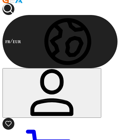
FR
EUR