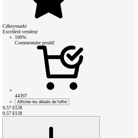
Cdkeymarkt
Excellent vendeur
100%
Commentaire positif
44397
Afficher les détails de l'offre
9.57
EUR
9.57
EUR