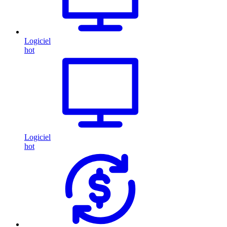
Logiciel
hot
Logiciel
hot