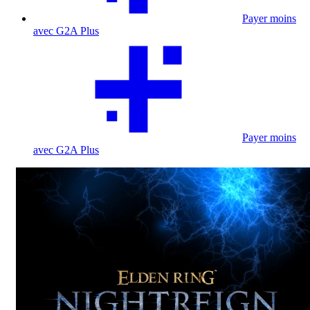
Payer moins
avec G2A Plus
Payer moins
avec G2A Plus