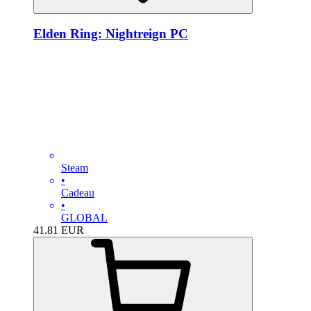
Elden Ring: Nightreign PC
Steam
•
Cadeau
•
GLOBAL
41.81
EUR