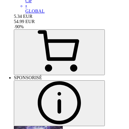
Clé
•
GLOBAL
5.34
EUR
54.99
EUR
-
90
%
SPONSORISÉ