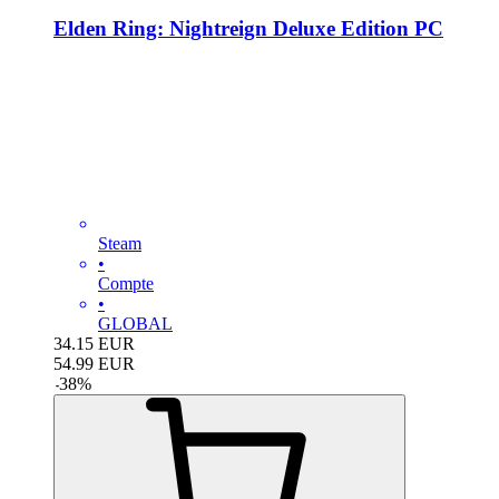
Elden Ring: Nightreign Deluxe Edition PC
Steam
•
Compte
•
GLOBAL
34.15
EUR
54.99
EUR
-
38
%