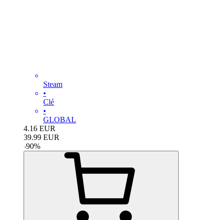
Steam
•
Clé
•
GLOBAL
4.16
EUR
39.99
EUR
-
90
%