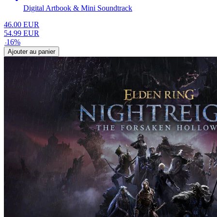
Digital Artbook & Mini Soundtrack
46.00
EUR
54.99
EUR
-
16
%
Ajouter au panier