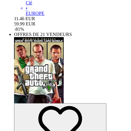
Clé
•
EUROPE
11.46
EUR
59.99
EUR
-
81
%
OFFRES DE 21 VENDEURS