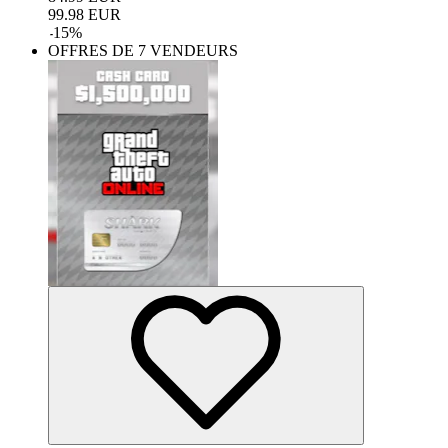
99.98
EUR
-
15
%
OFFRES DE 7 VENDEURS