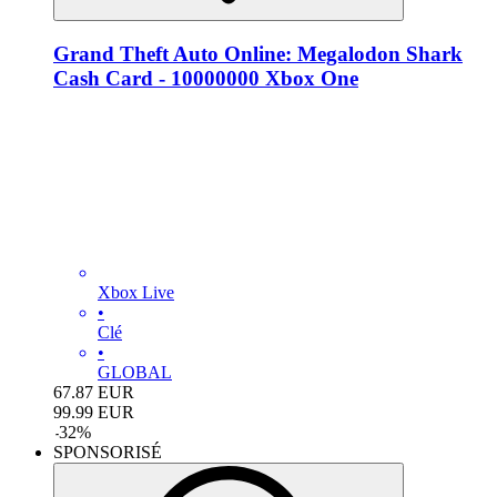
Grand Theft Auto Online: Megalodon Shark
Cash Card - 10000000 Xbox One
Xbox Live
•
Clé
•
GLOBAL
67.87
EUR
99.99
EUR
-
32
%
SPONSORISÉ