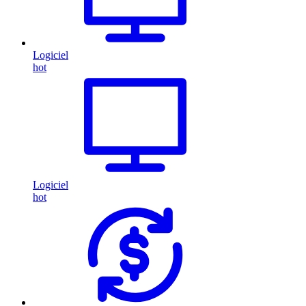
Logiciel
hot
Logiciel
hot