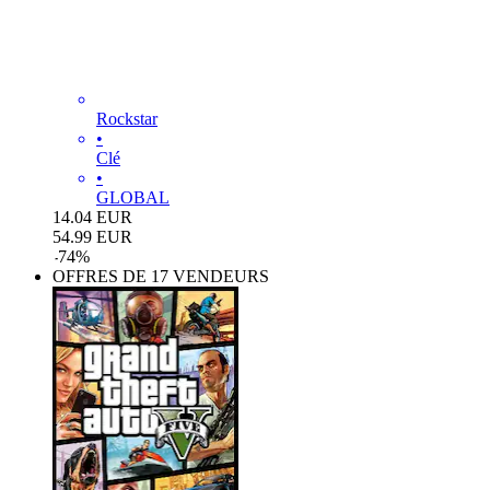
Rockstar
•
Clé
•
GLOBAL
14.04
EUR
54.99
EUR
-
74
%
OFFRES DE 17 VENDEURS