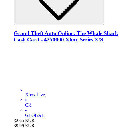
Grand Theft Auto Online: The Whale Shark
Cash Card - 4250000 Xbox Series X/S
Xbox Live
•
Clé
•
GLOBAL
32.65
EUR
39.99
EUR