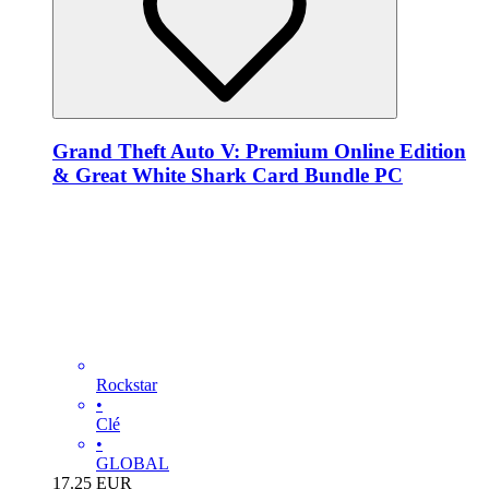
Grand Theft Auto V: Premium Online Edition
& Great White Shark Card Bundle PC
Rockstar
•
Clé
•
GLOBAL
17.25
EUR