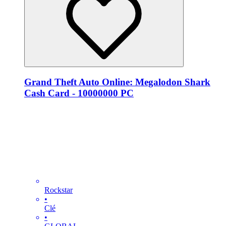
Grand Theft Auto Online: Megalodon Shark
Cash Card - 10000000 PC
Rockstar
•
Clé
•