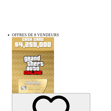
Prenez une Shark Card
Construire votre empire criminel peut être beaucoup plus simple –
obtenez de l’argent GTA et facilitez votre progression.
OFFRES DE 8 VENDEURS