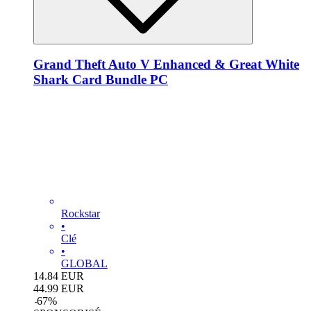
Grand Theft Auto V Enhanced & Great White
Shark Card Bundle PC
Rockstar
•
Clé
•
GLOBAL
14.84
EUR
44.99
EUR
-
67
%