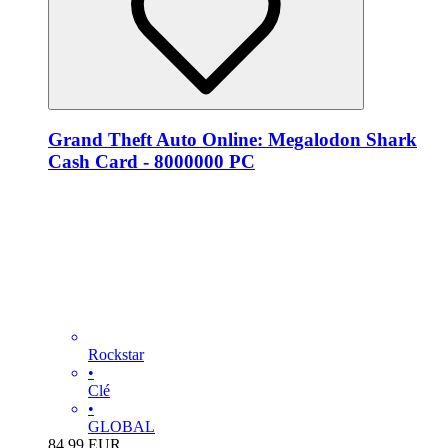
Grand Theft Auto Online: Megalodon Shark
Cash Card - 8000000 PC
Rockstar
•
Clé
•
GLOBAL
84.99
EUR