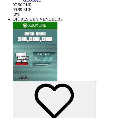
GLOBAL
97.50
EUR
99.99
EUR
-
2
%
OFFRES DE 9 VENDEURS