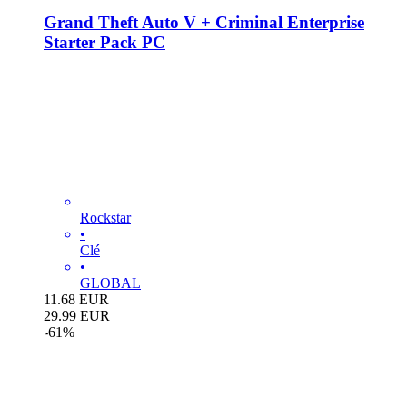
Grand Theft Auto V + Criminal Enterprise
Starter Pack PC
Rockstar
•
Clé
•
GLOBAL
11.68
EUR
29.99
EUR
-
61
%