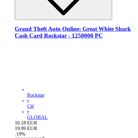
Grand Theft Auto Online: Great White Shark
Cash Card Rockstar - 1250000 PC
Rockstar
•
Clé
•
GLOBAL
16.18
EUR
19.99
EUR
-
19
%