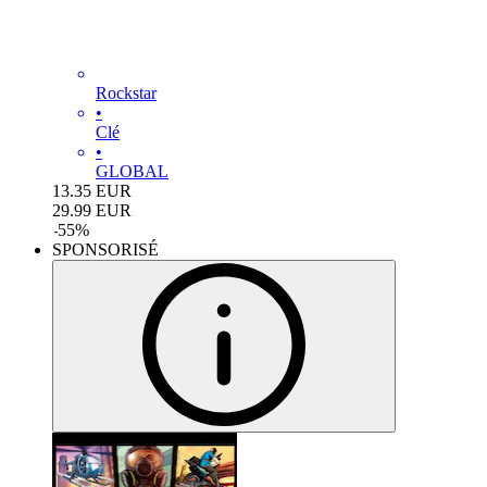
Rockstar
•
Clé
•
GLOBAL
13.35
EUR
29.99
EUR
-
55
%
SPONSORISÉ