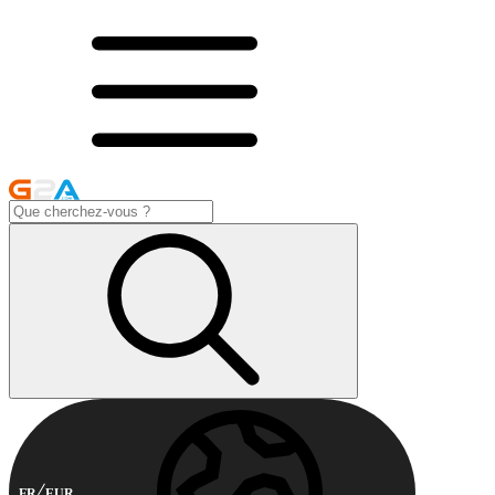
FR
EUR