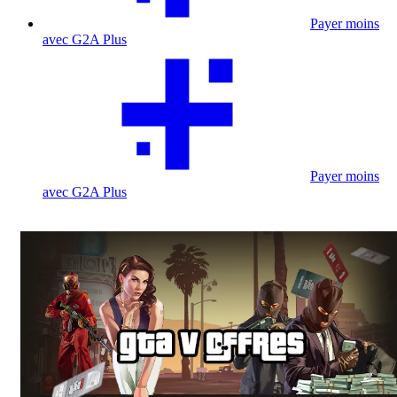
Payer moins
avec G2A Plus
Payer moins
avec G2A Plus