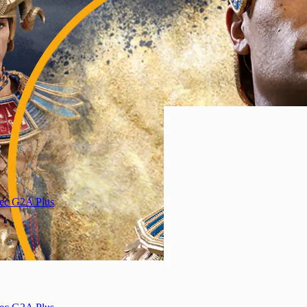
vec G2A Plus