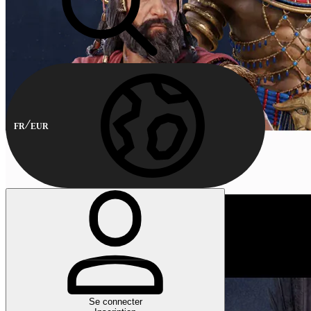
FR
EUR
Se connecter