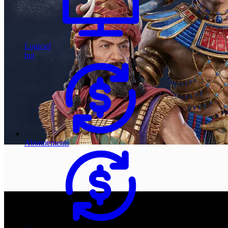
Logiciel
hot
Abonnements