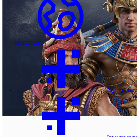
MINECRAFT
Payer moins a