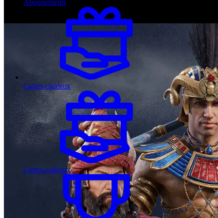
Abonnements
Cartes-cadeaux
Cartes-cadeaux