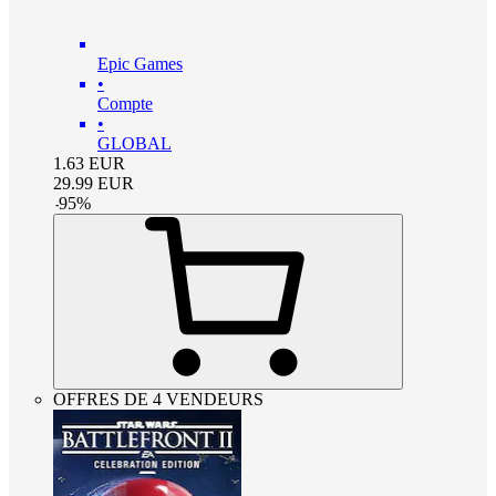
Epic Games
•
Compte
•
GLOBAL
1.63
EUR
29.99
EUR
-
95
%
OFFRES DE 4 VENDEURS