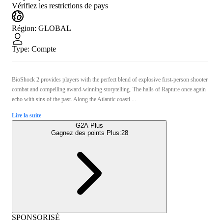
Vérifiez les restrictions de pays
Région
:
GLOBAL
Type
:
Compte
BioShock 2 provides players with the perfect blend of explosive first-person shooter
combat and compelling award-winning storytelling. The halls of Rapture once again
echo with sins of the past. Along the Atlantic coastl ...
Lire la suite
G2A Plus
Gagnez des points Plus:
28
SPONSORISÉ