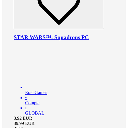
STAR WARS™: Squadrons PC
Epic Games
•
Compte
•
GLOBAL
3.92
EUR
39.99
EUR