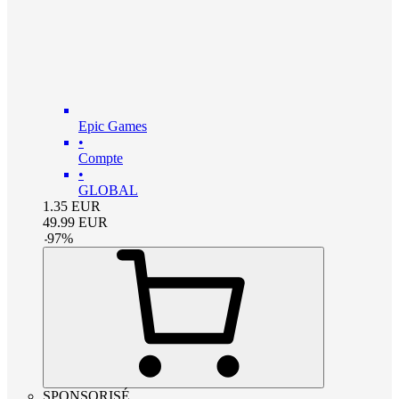
Epic Games
•
Compte
•
GLOBAL
1.35
EUR
49.99
EUR
-
97
%
SPONSORISÉ