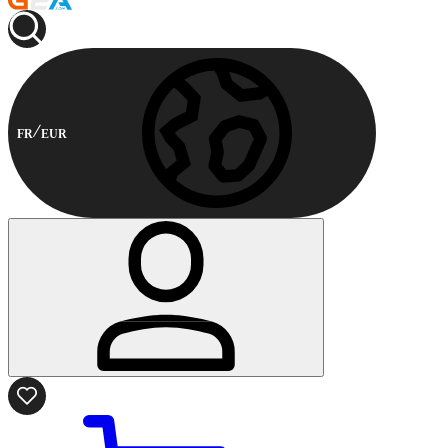
FR
EUR