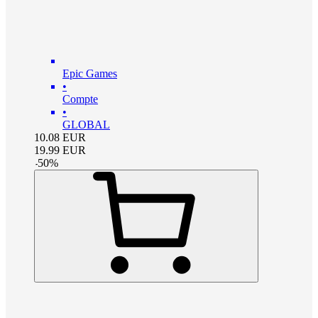
Epic Games
•
Compte
•
GLOBAL
10.08
EUR
19.99
EUR
-
50
%