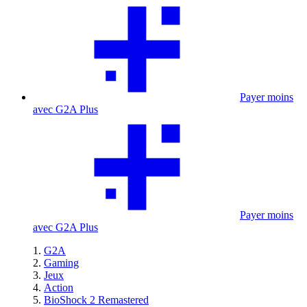
Payer moins
avec G2A Plus
Payer moins
avec G2A Plus
G2A
Gaming
Jeux
Action
BioShock 2 Remastered