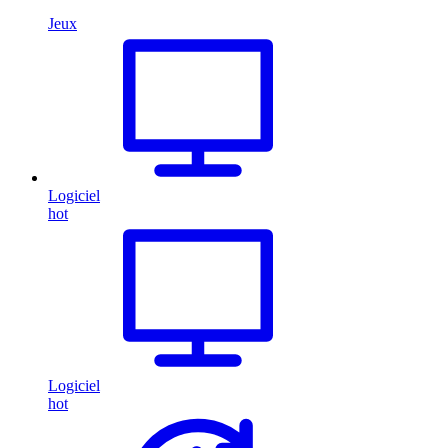
Jeux
Logiciel
hot
Logiciel
hot