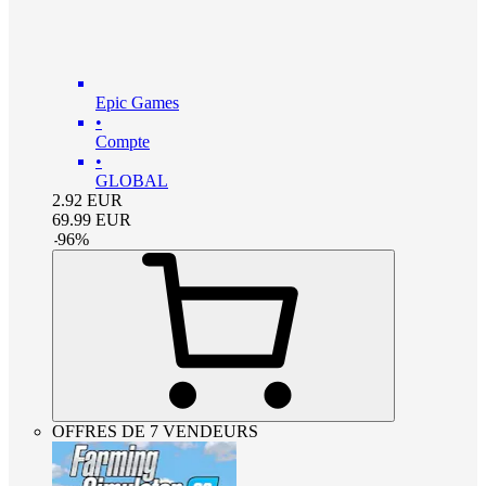
Epic Games
•
Compte
•
GLOBAL
2.92
EUR
69.99
EUR
-
96
%
OFFRES DE 7 VENDEURS