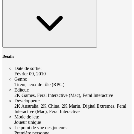
Détails
Date de sortie
:
Février 09, 2010
Genre
:
Tireur, Jeux de rôle (RPG)
Editeur
:
2K Games, Feral Interactive (Mac), Feral Interactive
Développeur
:
2K Australia, 2K China, 2K Marin, Digital Extremes, Feral
Interactive (Mac), Feral Interactive
Mode de jeu
:
Joueur unique
Le point de vue des joueurs
:
Première personne