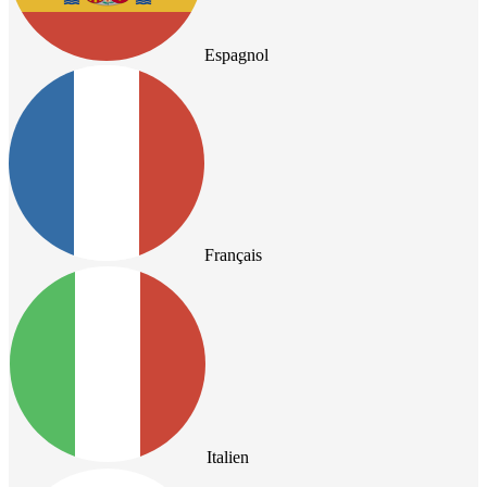
Espagnol
Français
Italien