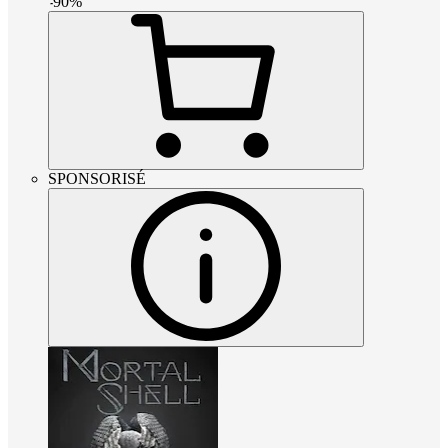
-
90
%
SPONSORISÉ