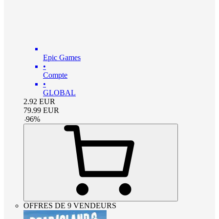
Epic Games
•
Compte
•
GLOBAL
2.92
EUR
79.99
EUR
-
96
%
OFFRES DE 9 VENDEURS