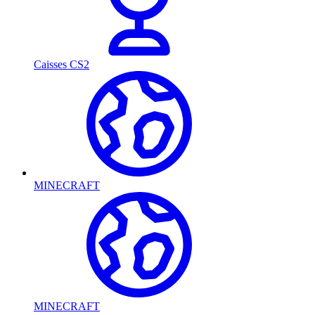
Caisses CS2
MINECRAFT
MINECRAFT