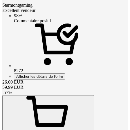
Starmontgaming
Excellent vendeur
98%
Commentaire positif
8272
Afficher les détails de l'offre
26.00
EUR
59.99
EUR
-
57
%