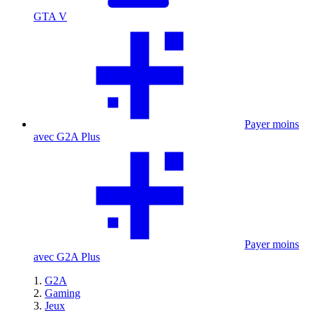
GTA V
Payer moins
avec G2A Plus
Payer moins
avec G2A Plus
G2A
Gaming
Jeux