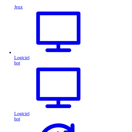
Jeux
Logiciel
hot
Logiciel
hot