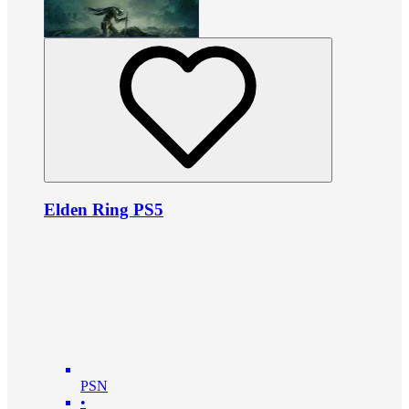
Elden Ring PS5
PSN
•