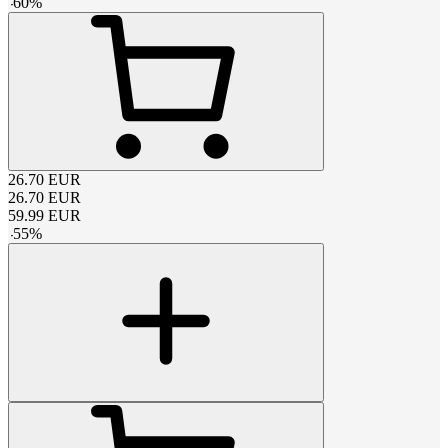
-
60
%
26.70
EUR
26.70
EUR
59.99
EUR
-
55
%