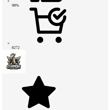
98%
8272