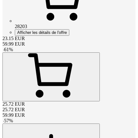
28203
Afficher les détails de l'offre
23.15
EUR
59.99
EUR
-
61
%
25.72
EUR
25.72
EUR
59.99
EUR
-
57
%