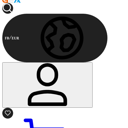
FR
EUR