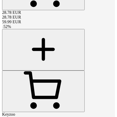
28.78
EUR
28.78
EUR
59.99
EUR
-
52
%
Keyzoo