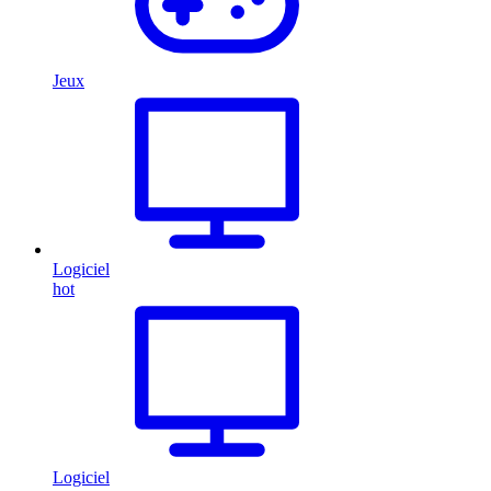
Jeux
Logiciel
hot
Logiciel