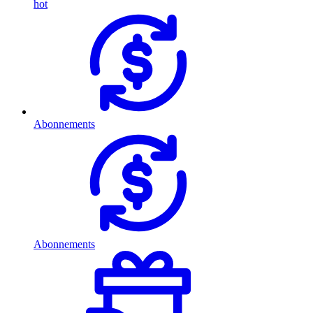
hot
Abonnements
Abonnements