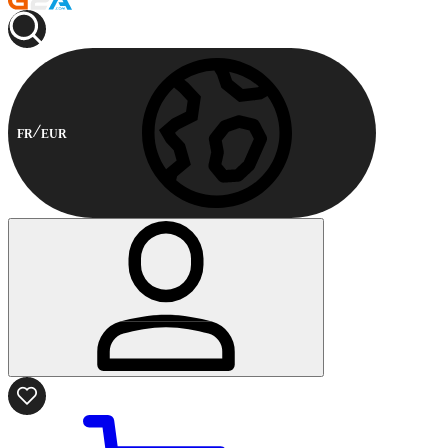
FR
EUR