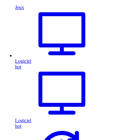
Jeux
Logiciel
hot
Logiciel
hot