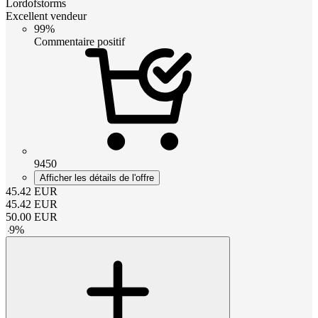
Lordofstorms
Excellent vendeur
99%
Commentaire positif
9450
Afficher les détails de l'offre
45.42
EUR
45.42
EUR
50.00
EUR
-
9
%