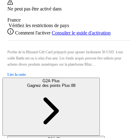
Ne peut pas être activé dans
France
Vérifiez les restrictions de pays
Comment l'activer
Consulter le guide d'activation
Profite de la Blizzard Gift Card prépayée pour ajouter facilement 50 USD à ton
solde Battle.net ou à celui d'un ami. Les fonds acquis peuvent être utilisés pour
acheter divers produits numériques sur la plateforme Blizz ...
Lire la suite
G2A Plus
Gagnez des points Plus:
88