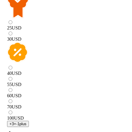
25
USD
30
USD
40
USD
55
USD
60
USD
70
USD
100
USD
+
3
+
-1
plus