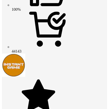
100%
44143