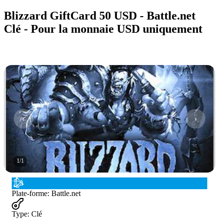
Blizzard GiftCard 50 USD - Battle.net
Clé - Pour la monnaie USD uniquement
1
/
1
Plate-forme
:
Battle.net
Type
:
Clé