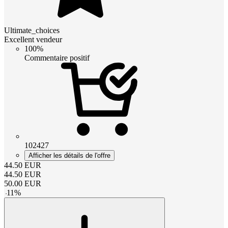
Ultimate_choices
Excellent vendeur
100%
Commentaire positif
102427
Afficher les détails de l'offre
44.50
EUR
44.50
EUR
50.00
EUR
-
11
%