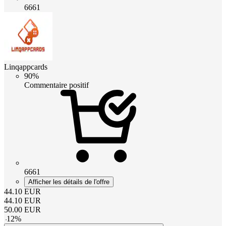
6661
Linqappcards
90%
Commentaire positif
6661
Afficher les détails de l'offre
44.10
EUR
44.10
EUR
50.00
EUR
-
12
%