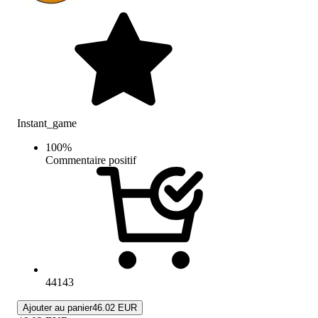
Instant_game
100
%
Commentaire positif
44143
Ajouter au panier
46.02 EUR