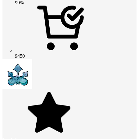
99%
9450