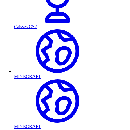
Caisses CS2
MINECRAFT
MINECRAFT